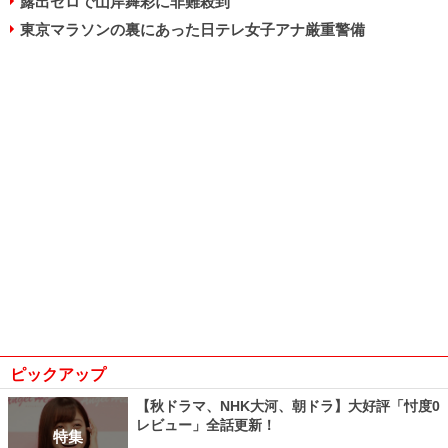
露出ゼロで山岸舞彩に非難殺到
東京マラソンの裏にあった日テレ女子アナ厳重警備
ピックアップ
【秋ドラマ、NHK大河、朝ドラ】大好評「忖度0
レビュー」全話更新！
特集