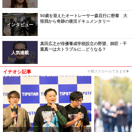
50歳を迎えたオートレーサー森且行に密着 大
怪我から奇跡の復活ドキュメンタリー
インタビュー
真田広之が俳優養成学校設立の野望、師匠・千
葉真一は大トラブルに…どうなる？
人気連載
イチオシ記事
※横スクロールできます▶