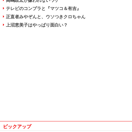
高嶋政宏が嫌われないワケ
テレビのコンプラと『マツコ＆有吉』
正直者みやぞんと、ウソつきクロちゃん
上沼恵美子はやっぱり面白い？
ピックアップ