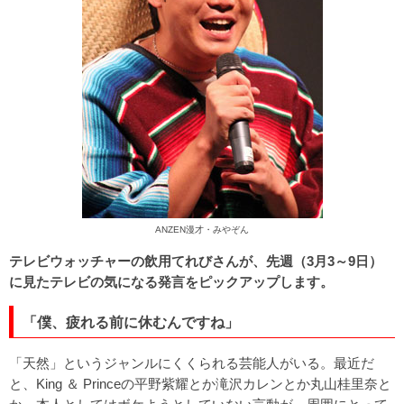
ANZEN漫才・みやぞん
テレビウォッチャーの飲用てれびさんが、先週（3月3～9日）
に見たテレビの気になる発言をピックアップします。
「僕、疲れる前に休むんですね」
「天然」というジャンルにくくられる芸能人がいる。最近だ
と、King ＆ Princeの平野紫耀とか滝沢カレンとか丸山桂里奈と