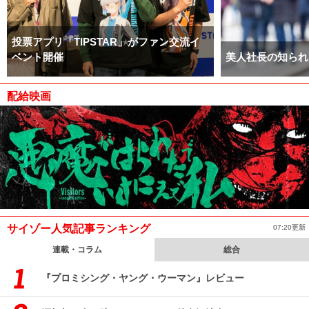
投票アプリ「TIPSTAR」がファン交流イ
ベント開催
美人社長の知られ
配給映画
サイゾー人気記事ランキング
07:20更新
連載・コラム
総合
『プロミシング・ヤング・ウーマン』レビュー