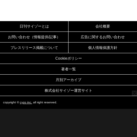
日刊サイゾーとは
会社概要
お問い合わせ（情報提供/記事）
広告に関するお問い合わせ
プレスリリース掲載について
個人情報保護方針
Cookieポリシー
著者一覧
月別アーカイブ
株式会社サイゾー運営サイト
copyright ©
cyzo inc.
all right reserved.