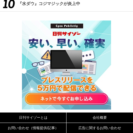
『水ダウ』コジマジックが炎上中
日刊サイゾーとは
会社概要
お問い合わせ（情報提供/記事）
広告に関するお問い合わせ