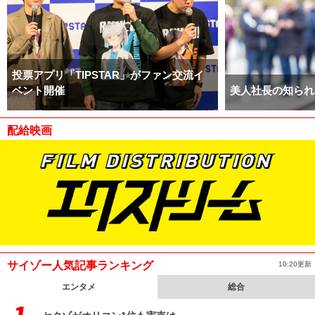
投票アプリ「TIPSTAR」がファン交流イ
ベント開催
美人社長の知られ
配給映画
サイゾー人気記事ランキング
10:20更新
エンタメ
総合