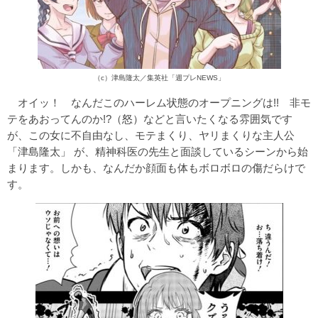
（c）津島隆太／集英社「週プレNEWS」
オイッ！ なんだこのハーレム状態のオープニングは!! 非モ
テをあおってんのか!?（怒）などと言いたくなる雰囲気です
が、この女に不自由なし、モテまくり、ヤリまくりな主人公
「津島隆太」 が、精神科医の先生と面談しているシーンから始
まります。しかも、なんだか顔面も体もボロボロの傷だらけで
す。