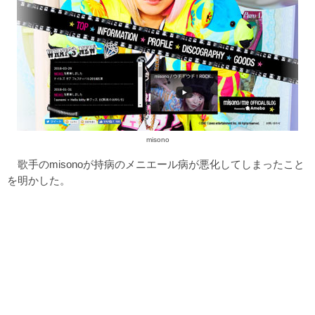
misono
歌手のmisonoが持病のメニエール病が悪化してしまったこと
を明かした。