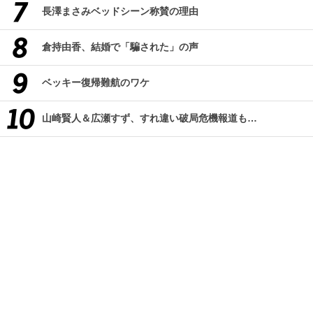
長澤まさみベッドシーン称賛の理由
倉持由香、結婚で「騙された」の声
ベッキー復帰難航のワケ
山崎賢人＆広瀬すず、すれ違い破局危機報道も…