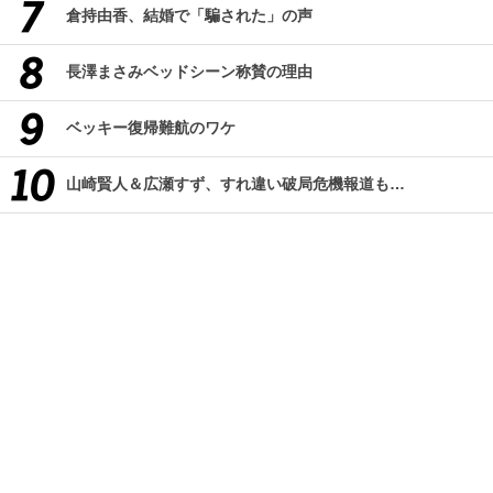
倉持由香、結婚で「騙された」の声
長澤まさみベッドシーン称賛の理由
ベッキー復帰難航のワケ
山崎賢人＆広瀬すず、すれ違い破局危機報道も…