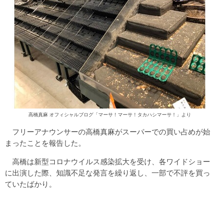
高橋真麻 オフィシャルブログ「マーサ！マーサ！タカハシマーサ！」より
フリーアナウンサーの高橋真麻がスーパーでの買い占めが始
まったことを報告した。
高橋は新型コロナウイルス感染拡大を受け、各ワイドショー
に出演した際、知識不足な発言を繰り返し、一部で不評を買っ
ていたばかり。