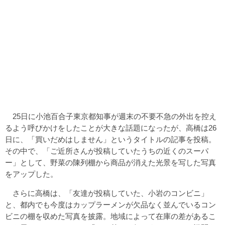
25日に小池百合子東京都知事が週末の不要不急の外出を控え
るよう呼びかけをしたことが大きな話題になったが、高橋は26
日に、「買いだめはしません」というタイトルの記事を投稿。
その中で、「ご近所さんが投稿していたうちの近くのスーパ
ー」として、野菜の陳列棚から商品が消えた光景を写した写真
をアップした。
さらに高橋は、「友達が投稿していた、小岩のコンビニ」
と、都内でも今度はカップラーメンが欠品なく並んでいるコン
ビニの棚を収めた写真を披露。地域によって在庫の差があるこ