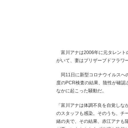
富川アナは2006年に元タレント
がいて、妻はプリザーブドフラワ
同11日に新型コロナウイルスへ
度のPCR検査の結果、陰性が確認
なかに起こった騒動だ。
「富川アナは体調不良を自覚しなが
のスタッフも感染。そのうち、チ
緒の夫で、その結果、赤江アナも