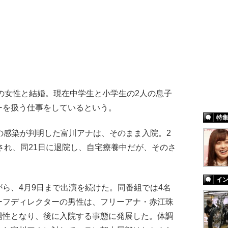
の女性と結婚。現在中学生と小学生の2人の息子
ーを扱う仕事をしているという。
特
の感染が判明した富川アナは、そのまま入院。2
され、同21日に退院し、自宅療養中だが、そのさ
イ
ら、4月9日まで出演を続けた。同番組では4名
ーフディレクターの男性は、フリーアナ・赤江珠
陽性となり、後に入院する事態に発展した。体調