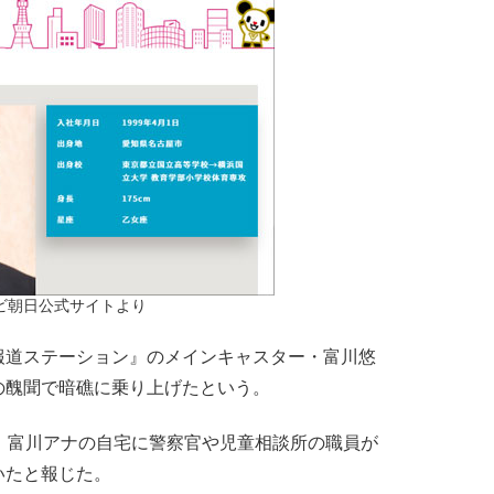
ビ朝日公式サイトより
道ステーション』のメインキャスター・富川悠
の醜聞で暗礁に乗り上げたという。
、富川アナの自宅に警察官や児童相談所の職員が
いたと報じた。