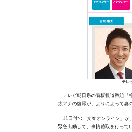
テレ
テレビ朝日系の看板報道番組『報
太アナの復帰が、よりによって妻
11日付の「文春オンライン」が
緊急出動して、事情聴取を行って