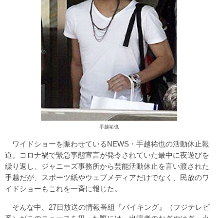
手越祐也
ワイドショーを賑わせているNEWS・手越祐也の活動休止報
道。コロナ禍で緊急事態宣言が発令されていた最中に夜遊びを
繰り返し、ジャニーズ事務所から芸能活動休止を言い渡された
手越だが、スポーツ紙やウェブメディアだけでなく、民放のワ
イドショーもこれを一斉に報じた。
そんな中、27日放送の情報番組『バイキング』（フジテレビ