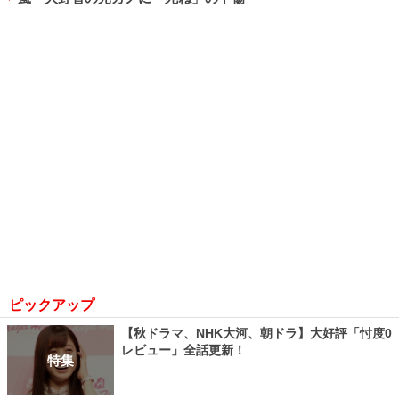
ピックアップ
【秋ドラマ、NHK大河、朝ドラ】大好評「忖度0
レビュー」全話更新！
特集