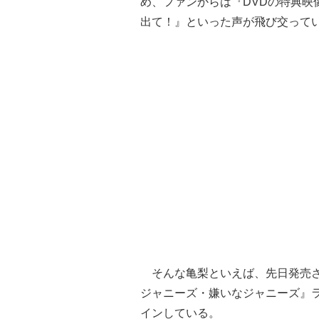
め、ファンからは『DVDの特典映
出て！』といった声が飛び交って
そんな亀梨といえば、先日発売さ
ジャニーズ・嫌いなジャニーズ』
インしている。