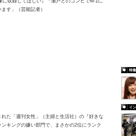
像に収録してほしい』『瀬戸とのコンビでM-1に
います」（芸能記者）
特
イ
れた「週刊女性」（主婦と生活社）の『好きな
ランキングの嫌い部門で、まさかの2位にランク