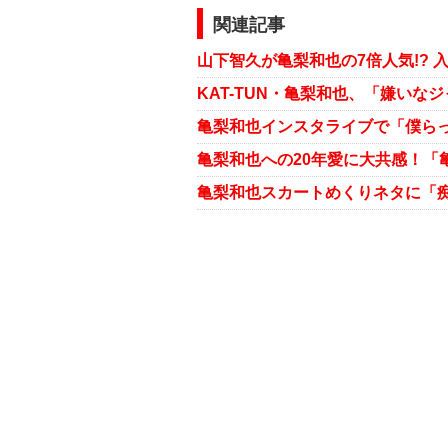
関連記事
山下智久が亀梨和也の7倍人気!? 
KAT-TUN・亀梨和也、「嫌いな
亀梨和也への20年愛に大共感！「
亀梨和也スカートめくりネタに「