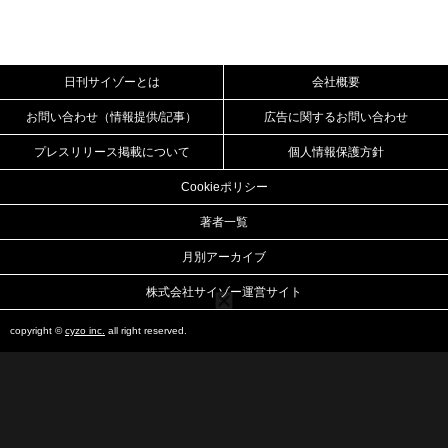
日刊サイゾーとは
会社概要
お問い合わせ（情報提供/記事）
広告に関するお問い合わせ
プレスリリース掲載について
個人情報保護方針
Cookieポリシー
著者一覧
月別アーカイブ
株式会社サイゾー運営サイト
copyright ©
cyzo inc.
all right reserved.