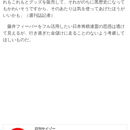
れもこれもとグッズを販売して、それがのちに黒歴史になって
もかわいそうですから、そのあたりは気を使ってあげたほうが
いいかも」（週刊誌記者）
藤井フィーバーをフル活用したい日本将棋連盟の思惑は透け
て見えるが、行き過ぎた金儲けに走ることのないよう考慮して
ほしいものだ。
日刊サイゾー