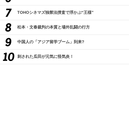
TOHOシネマズ独禁法捜査で浮かぶ“王様”
松本・文春裁判の本質と場外乱闘の行方
中国人の「アジア留学ブーム」到来?
刺された瓜田が元気に怪気炎！