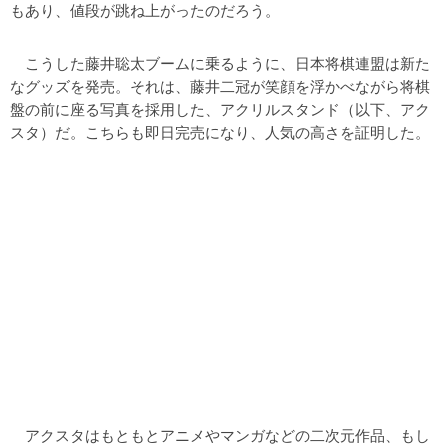
もあり、値段が跳ね上がったのだろう。
こうした藤井聡太ブームに乗るように、日本将棋連盟は新た
なグッズを発売。それは、藤井二冠が笑顔を浮かべながら将棋
盤の前に座る写真を採用した、アクリルスタンド（以下、アク
スタ）だ。こちらも即日完売になり、人気の高さを証明した。
アクスタはもともとアニメやマンガなどの二次元作品、もし