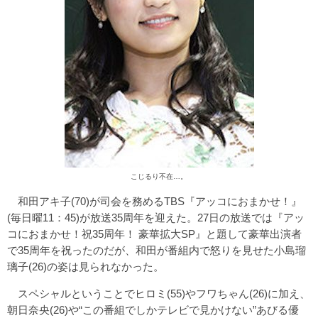
こじるり不在…。
和田アキ子(70)が司会を務めるTBS『アッコにおまかせ！』
(毎日曜11：45)が放送35周年を迎えた。27日の放送では『アッ
コにおまかせ！祝35周年！ 豪華拡大SP』と題して豪華出演者
で35周年を祝ったのだが、和田が番組内で怒りを見せた小島瑠
璃子(26)の姿は見られなかった。
スペシャルということでヒロミ(55)やフワちゃん(26)に加え、
朝日奈央(26)や“この番組でしかテレビで見かけない”あびる優