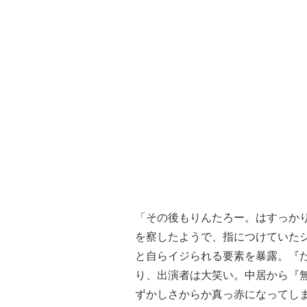
「その後もりんたろー。はすっか
を察したようで、指につけていた
と自らイジられる要素を暴露。『
り、出演者は大笑い。中居から『
ずかしさからか真っ赤になってし