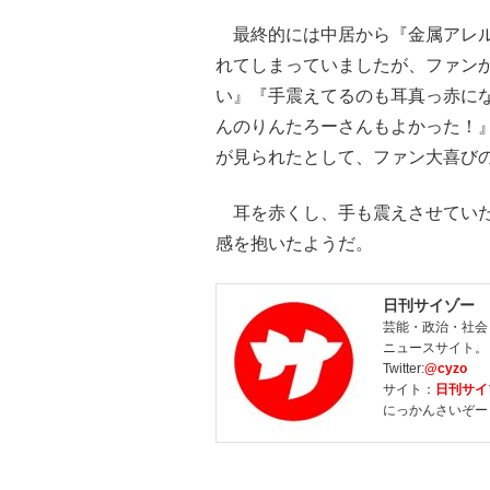
最終的には中居から『金属アレル
れてしまっていましたが、ファン
い』『手震えてるのも耳真っ赤に
んのりんたろーさんもよかった！
が見られたとして、ファン大喜び
耳を赤くし、手も震えさせていた
感を抱いたようだ。
日刊サイゾー
芸能・政治・社会
ニュースサイト。
Twitter:
@cyzo
サイト：
日刊サイ
にっかんさいぞー