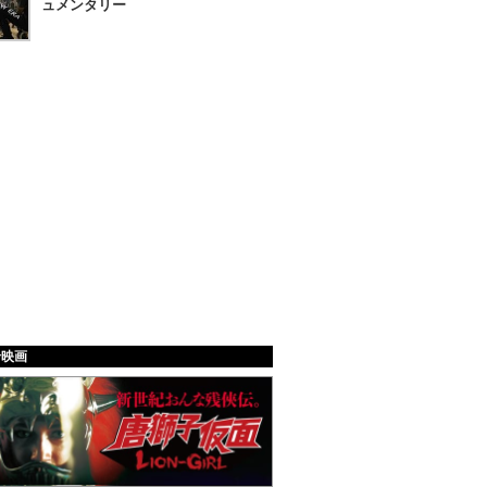
ュメンタリー
給映画