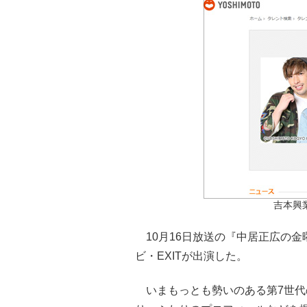
吉本興
10月16日放送の『中居正広の金
ビ・EXITが出演した。
いまもっとも勢いのある第7世代