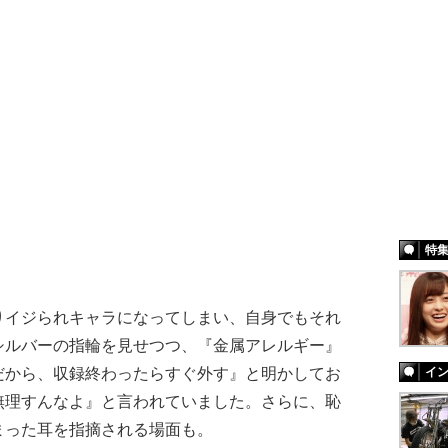
特
りイジられキャラになってしまい、自身でもそれ
シルバーの指輪を見せつつ、『金属アレルギー』
だから、収録終わったらすぐ外す』と明かしてお
イ
無理すんなよ』と言われていました。さらに、恥
まった耳を指摘される場面も。