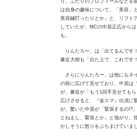
り、ふたりのプロフィールなどを
は自身の趣味について、「美容」
美容鍼打ったりとか」と、リフト
していたが、MCの中居正広から
も。
りんたろー。は「出てるんです！
兼近大樹も「出た上で、これです
さらにりんたろー。は他にもネイ
の前に広げて見せており、中居は
が、兼近が「もう1回手見せても
広げさせると、『金スマ』出演に
が。驚いた中居が「緊張するの!?
とねえし、緊張とか」と強がり。指
かしそうに怒りをぶちまけていま