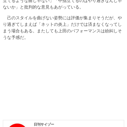
立てるような曲じゃない」「中指立てるのはやり過ぎなんじゃ
ないか」と批判的な意見もあがっている。
己のスタイルを曲げない姿勢には評価が集まりそうだが、や
り過ぎてしまえば「ネットの炎上」だけでは済まなくなってし
まう場合もある。またしても上田のパフォーマンスは紛糾しそ
うな予感だ。
日刊サイゾー