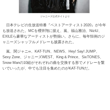
ジャニーズ公式サイトより
日本テレビの生放送特番『ベストアーティスト2020』が今年
も放送された。MCを櫻井翔に据え、嵐、福山雅治、NiziU、
EXILEら豪華なアーティストが勢揃い。さらに、毎年恒例のジ
ャニーズシャッフルメドレーも披露された。
嵐、関ジャニ∞、KAT-TUN、NEWS、Hey! Say! JUMP、
Sexy Zone、ジャニーズWEST、King & Prince、SixTONES、
Snow Manの10組がそれぞれの曲を交換する形でメドレーを繋
いでいったが、中でも注目を集めたのがKAT-TUNだ。