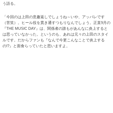
う語る。
「今回のは上田の意趣返しでしょうね～いや、アッパレです
（苦笑）。ヒール役を貫き通すつもりなんでしょう。正直9月の
『THE MUSIC DAY』は、関係者の誰もがあんなに炎上すると
は思っていなかった。というのも、あれは元々の上田のスタイ
ルです。だからファンも『なんで今更こんなことで炎上する
の!?』と面食らっていたと思いますよ。