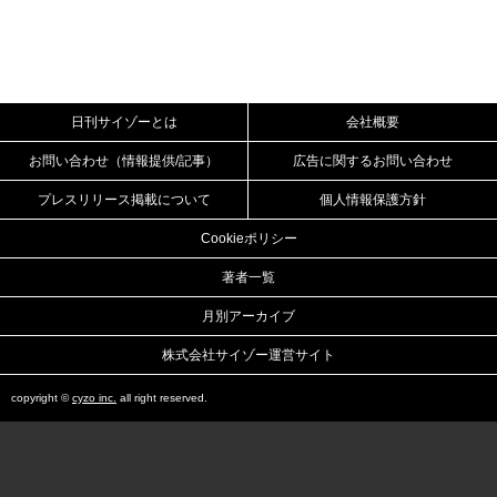
日刊サイゾーとは
会社概要
お問い合わせ（情報提供/記事）
広告に関するお問い合わせ
プレスリリース掲載について
個人情報保護方針
Cookieポリシー
著者一覧
月別アーカイブ
株式会社サイゾー運営サイト
copyright ©
cyzo inc.
all right reserved.