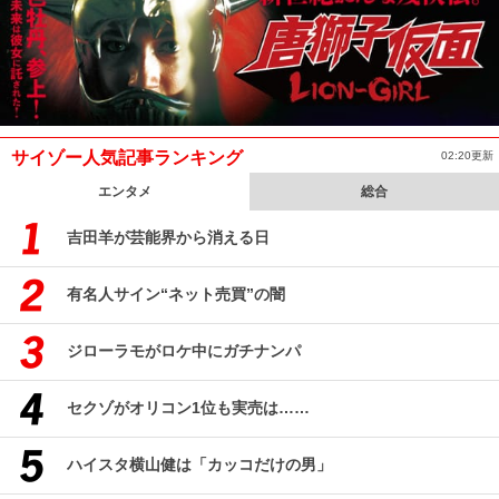
サイゾー人気記事ランキング
02:20更新
エンタメ
総合
吉田羊が芸能界から消える日
有名人サイン“ネット売買”の闇
ジローラモがロケ中にガチナンパ
セクゾがオリコン1位も実売は……
ハイスタ横山健は「カッコだけの男」