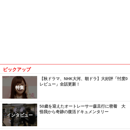
ピックアップ
【秋ドラマ、NHK大河、朝ドラ】大好評「忖度0
レビュー」全話更新！
特集
50歳を迎えたオートレーサー森且行に密着 大
怪我から奇跡の復活ドキュメンタリー
インタビュー