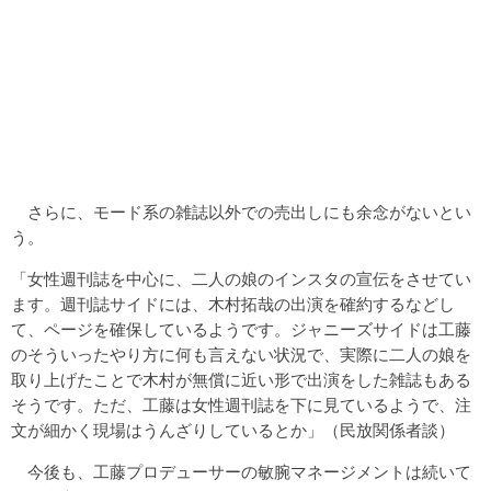
さらに、モード系の雑誌以外での売出しにも余念がないとい
う。
「女性週刊誌を中心に、二人の娘のインスタの宣伝をさせてい
ます。週刊誌サイドには、木村拓哉の出演を確約するなどし
て、ページを確保しているようです。ジャニーズサイドは工藤
のそういったやり方に何も言えない状況で、実際に二人の娘を
取り上げたことで木村が無償に近い形で出演をした雑誌もある
そうです。ただ、工藤は女性週刊誌を下に見ているようで、注
文が細かく現場はうんざりしているとか」（民放関係者談）
今後も、工藤プロデューサーの敏腕マネージメントは続いて