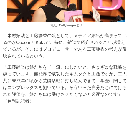
写真／GettyImagesより
木村拓哉と工藤静香の娘として、メディア露出が高まってい
るのがCocomiとKoki,だ。特に、雑誌で紹介されることが増え
ているが、そこにはプロデューサーである工藤静香の考えが反
映されているという。
「工藤静香は娘たちを『一流』にしたいと、さまざまな戦略を
練っています。芸能界で成功したキムタクと工藤ですが、二人
共に未成年の頃から芸能活動に打ち込んできて、学歴に関して
はコンプレックスを抱いている。そういった自分たちに向けら
れた評価を、娘たちには受けさせたくないと必死なのです」
（週刊誌記者）