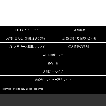
日刊サイゾーとは
会社概要
お問い合わせ（情報提供/記事）
広告に関するお問い合わせ
プレスリリース掲載について
個人情報保護方針
Cookieポリシー
著者一覧
月別アーカイブ
株式会社サイゾー運営サイト
copyright ©
cyzo inc.
all right reserved.