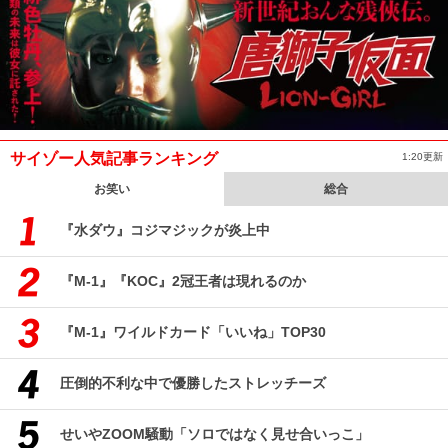
サイゾー人気記事ランキング
1:20更新
お笑い
総合
『水ダウ』コジマジックが炎上中
『M-1』『KOC』2冠王者は現れるのか
『M-1』ワイルドカード「いいね」TOP30
圧倒的不利な中で優勝したストレッチーズ
せいやZOOM騒動「ソロではなく見せ合いっこ」