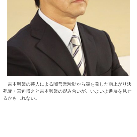
吉本興業の芸人による闇営業騒動から端を発した雨上がり決
死隊・宮迫博之と吉本興業の睨み合いが、いよいよ進展を見せ
るかもしれない。