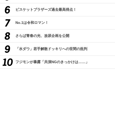
ビスケットブラザーズ過去最高得点！
No.1は令和ロマン！
さらば青春の光、放尿企画を公開
「水ダウ」若手解散ドッキリへの世間の批判
フジモンが暴露「共演NGのきっかけは……」