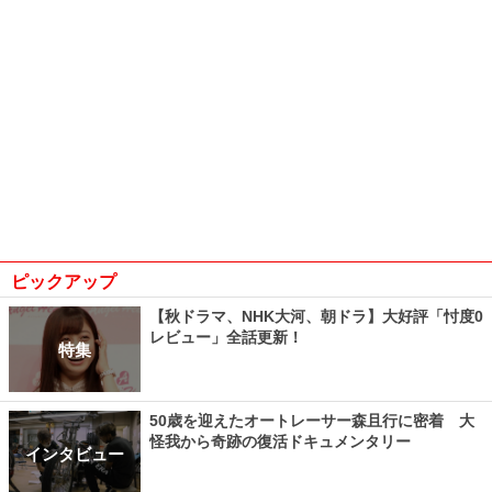
ピックアップ
【秋ドラマ、NHK大河、朝ドラ】大好評「忖度0
レビュー」全話更新！
特集
50歳を迎えたオートレーサー森且行に密着 大
怪我から奇跡の復活ドキュメンタリー
インタビュー