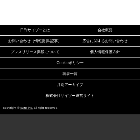
日刊サイゾーとは
会社概要
お問い合わせ（情報提供/記事）
広告に関するお問い合わせ
プレスリリース掲載について
個人情報保護方針
Cookieポリシー
著者一覧
月別アーカイブ
株式会社サイゾー運営サイト
copyright ©
cyzo inc.
all right reserved.