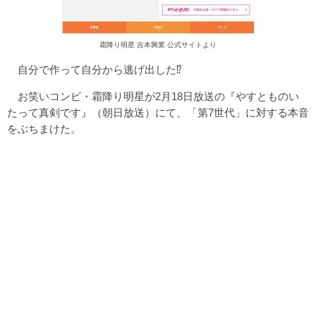
霜降り明星 吉本興業 公式サイトより
自分で作って自分から逃げ出した⁉
お笑いコンビ・霜降り明星が2月18日放送の『やすとものい
たって真剣です』（朝日放送）にて、「第7世代」に対する本音
をぶちまけた。