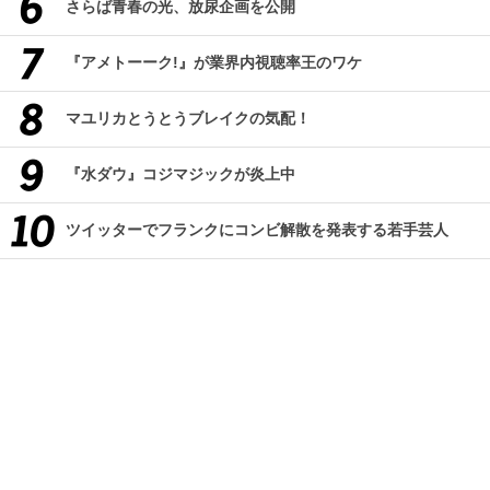
さらば青春の光、放尿企画を公開
『アメトーーク!』が業界内視聴率王のワケ
マユリカとうとうブレイクの気配！
『水ダウ』コジマジックが炎上中
ツイッターでフランクにコンビ解散を発表する若手芸人