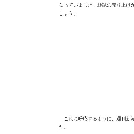
なっていました。雑誌の売り上げ
しょう」
これに呼応するように、週刊新潮
た。