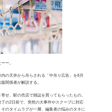
たーー。
内の天井から吊らされる「中吊り広告」を8月
出版関係者が解説する。
き寄せ、駅の売店で雑誌を買ってもらったもの。
校了の2日前で、突然の大事件やスクープに対応
、そのタイムラグが一層、編集者の悩みのタネに