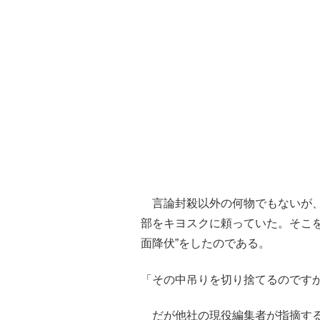
言論封殺以外の何物でもないが、当
部をキヨスクに頼っていた。そこ
面降伏”をしたのである。
「その中吊りを切り捨てるのです
だが他社の現役編集者が指摘するの