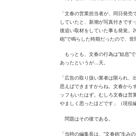
「文春の営業担当者が、同日発売
していたと、新潮が写真付きです
後追い取材をしていた事も発覚。2
砲”で鳴らした時期だったので、世
もっとも、文春の行為は”姑息”
あったというが…天。
「広告の取り扱い業者は限られ、
思えばできますからね。文春から
ッフもいたはず。むしろ文春は営
やましく思ったほどです」（現役
問題はその後である。
「当時の編集長は、”文春砲”生み