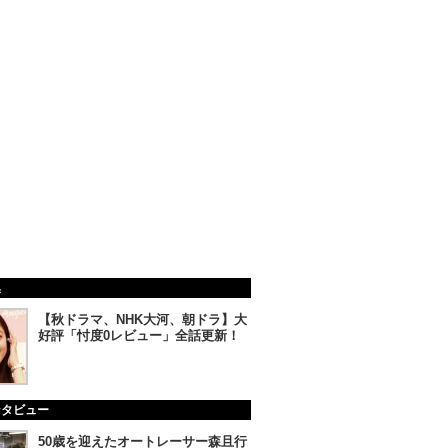
集
【秋ドラマ、NHK大河、朝ドラ】大
好評「忖度0レビュー」全話更新！
ンタビュー
50歳を迎えたオートレーサー森且行