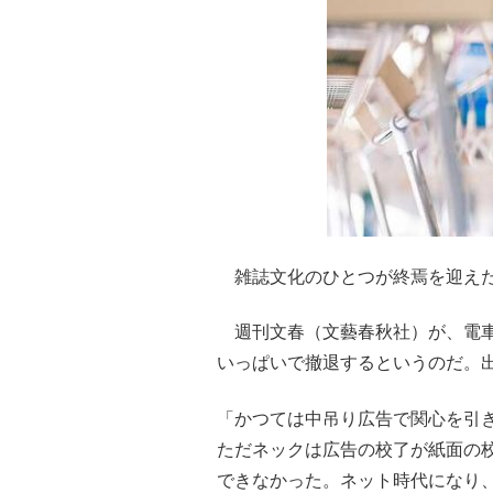
雑誌文化のひとつが終焉を迎え
週刊文春（文藝春秋社）が、電車
いっぱいで撤退するというのだ。
「かつては中吊り広告で関心を引
ただネックは広告の校了が紙面の
できなかった。ネット時代になり