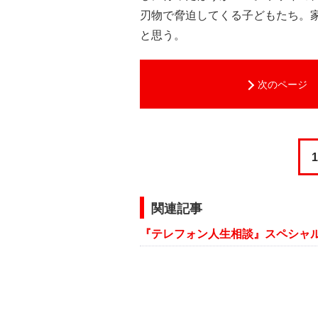
刃物で脅迫してくる子どもたち。
と思う。
次のページ
1
関連記事