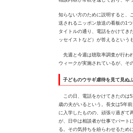
知らない方のために説明すると、こ
送されるニッポン放送の看板の1つ
タイトルの通り、電話をかけてき
ッセイストなど）が答えるという
先週と今週は聴取率調査が行われ
ウィークが実施されているが、そ
子どものウサギ虐待を見て見ぬ
この日、電話をかけてきたのは53
歳の夫がいるという。長女は5年
に入学したものの、頑張り過ぎて
が、日中は相談者が仕事でパート
る。その気持ちを紛らわせるため