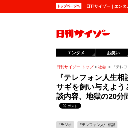
日刊サイゾー｜エンタ
エンタメ
お笑い
日刊サイゾー トップ
>
社会
>
『テレフ
『テレフォン人生相
サギを飼い与えよう
談内容、地獄の20分
#ラジオ
#テレフォン人生相談