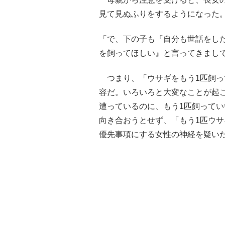
見て見ぬふりをするようになった
「で、下の子も『自分も世話をし
を飼ってほしい』と言ってきまし
つまり、「ウサギをもう1匹飼っ
容だ。いろいろと大変なことが起
遭っているのに、もう1匹飼って
向き合おうとせず、「もう1匹ウ
優先事項にする女性の神経を疑い