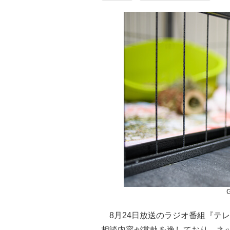
8月24日放送のラジオ番組『テ
相談内容が常軌を逸しており、ネ