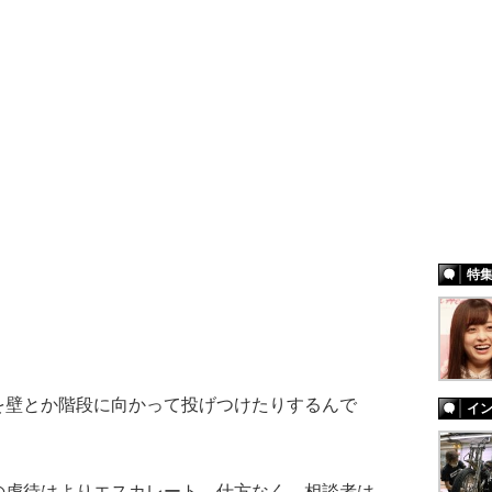
特
を壁とか階段に向かって投げつけたりするんで
イ
虐待はよりエスカレート。仕方なく、相談者は