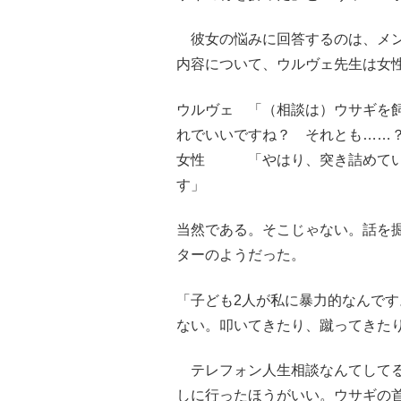
彼女の悩みに回答するのは、メン
内容について、ウルヴェ先生は女
ウルヴェ 「（相談は）ウサギを
れでいいですね？ それとも……
女性 「やはり、突き詰めてい
す」
当然である。そこじゃない。話を
ターのようだった。
「子ども2人が私に暴力的なんで
ない。叩いてきたり、蹴ってきた
テレフォン人生相談なんてしてる
しに行ったほうがいい。ウサギの