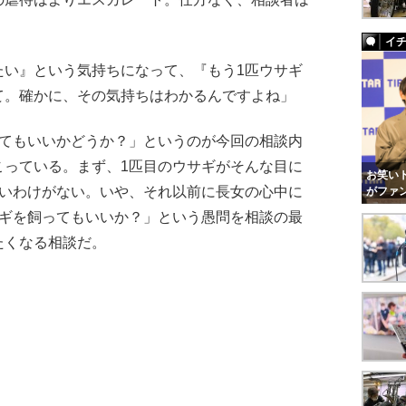
。
イ
たい』という気持ちになって、『もう1匹ウサギ
て。確かに、その気持ちはわかるんですよね」
てもいいかどうか？」というのが今回の相談内
こっている。まず、1匹目のウサギがそんな目に
お笑いト
いいわけがない。いや、それ以前に長女の心中に
がファ
サギを飼ってもいいか？」という愚問を相談の最
たくなる相談だ。