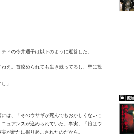
ティの今井通子は以下のように返答した。
すねえ。首絞められても生き残ってるし、壁に投
すし」
」
配
言には、「そのウサギが死んでもおかしくないこ
うニュアンスが込められていた。事実、「娘はウ
事実が新たに掘り起こされたのだから。