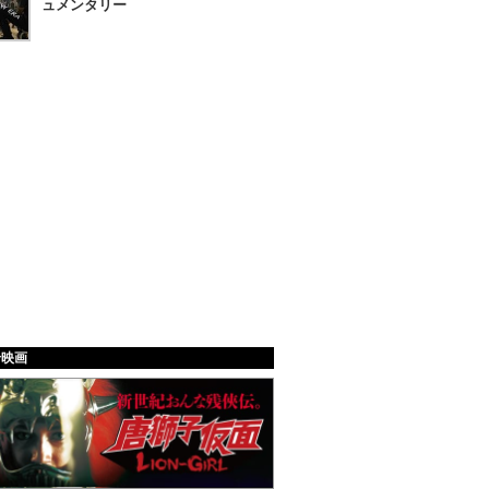
ュメンタリー
給映画