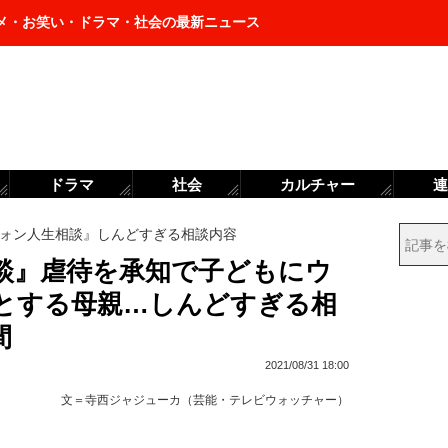
メ・お笑い・ドラマ・社会の最新ニュース
ドラマ
社会
カルチャー
連
ォン人生相談』しんどすぎる相談内容
談』虐待を承知で子どもにウ
とする母親…しんどすぎる相
間
2021/08/31 18:00
文＝
寺西ジャジューカ（芸能・テレビウォッチャー）