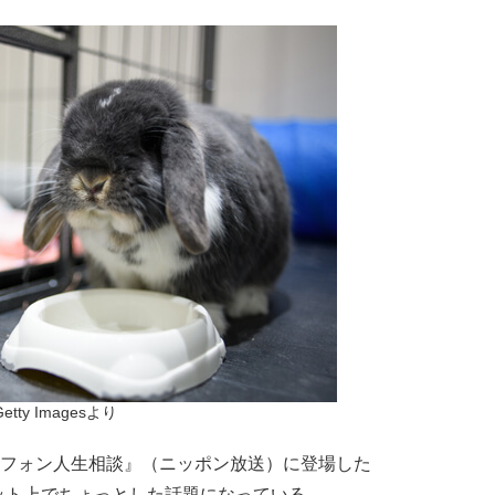
Getty Imagesより
レフォン人生相談』（ニッポン放送）に登場した
ット上でちょっとした話題になっている。