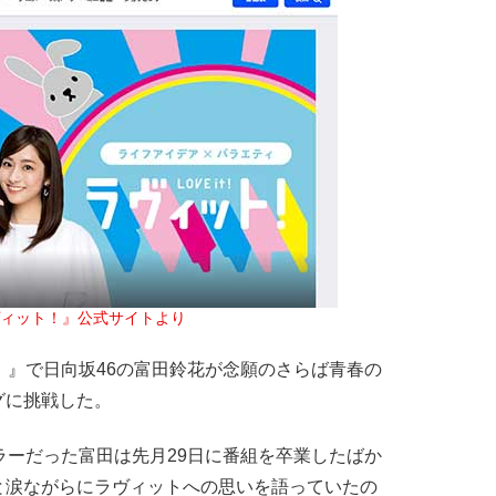
ヴィット！』公式サイトより
！』で日向坂46の富田鈴花が念願のさらば青春の
グに挑戦した。
ーだった富田は先月29日に番組を卒業したばか
と涙ながらにラヴィットへの思いを語っていたの