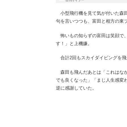
日刊サイゾー
小型飛行機を見て気が付いた森田
句を言いつつも、富田と相方の東
怖いもの知らずの富田は笑顔で、
す！」と上機嫌。
合計2回もスカイダイビングを飛
森田も飛んだあとは「これはなか
でも良くなった」「まじ人生感変
逆に感謝していた。