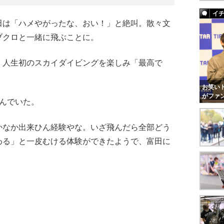
イ
は「ハメやがったな、おい！」と絶叫。散々文
ブクロと一緒に飛ぶことに。
人生初のスカイダイビングを楽しみ「最高で
お笑いト
がファ
んでいた。
なか出来ひん経験やな。いざ飛んだら全部どう
わる」と一皮むける体験ができたようで、富田に