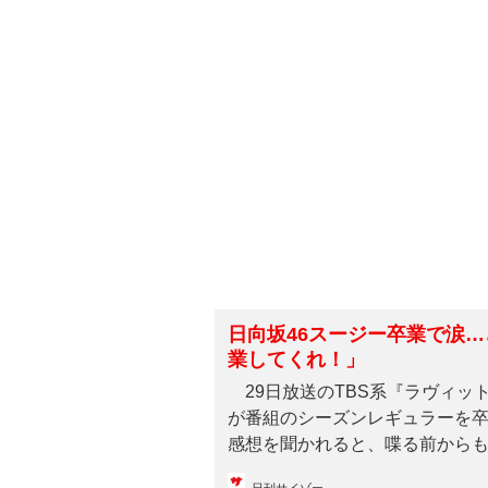
日向坂46スージー卒業で涙
業してくれ！」
29日放送のTBS系『ラヴィッ
が番組のシーズンレギュラーを
感想を聞かれると、喋る前からもう