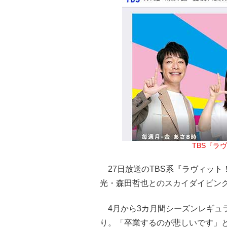
TBS『ラ
27日放送のTBS系『ラヴィット
光・森田哲也とのスカイダイビン
4月から3カ月間シーズンレギュラ
り。「卒業するのが悲しいです」