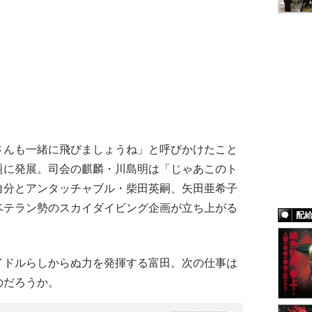
んも一緒に飛びましょうね」と呼びかけたこと
題に発展。司会の麒麟・川島明は「じゃあこのト
自分とアンタッチャブル・柴田英嗣、矢田亜希子
ベテラン勢のスカイダイビング企画が立ち上がる
配
ドルらしからぬ力を発揮する富田。次の仕事は
のだろうか。