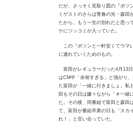
だが、さっそく見取り図の『ポツ
くゲストのさらば青春の光・森田
たから。もう一生の別れだと思っ
ケにツッコミが入っていた。
この『ポツンと一軒安くてウマい
に連れていくためのもの。
富田がレギュラーだった4月13
はCM中「余裕すぎる」と強がり
た富田が「一緒に行きましょ。私
田もその日は嫌々ながら「＃一緒
た。その後、同番組で富田と森田
て、富田が番組卒業の日も「スカ
れ！」と言い合っていた。