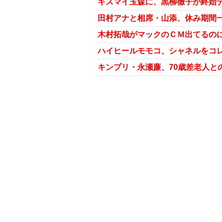
キスマイ玉森に、黒柳徹子が終始
田村アナと相席・山添、休み期間
木村拓哉がマックのＣＭ出てるのに
ハイヒールモモコ、シャネルをコ
キンプリ・永瀬廉、70歳差老人と