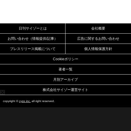
日刊サイゾーとは
会社概要
お問い合わせ（情報提供/記事）
広告に関するお問い合わせ
プレスリリース掲載について
個人情報保護方針
Cookieポリシー
著者一覧
月別アーカイブ
株式会社サイゾー運営サイト
copyright ©
cyzo inc.
all right reserved.