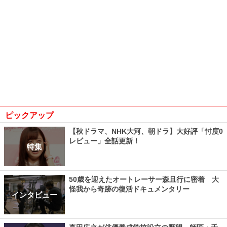
ピックアップ
【秋ドラマ、NHK大河、朝ドラ】大好評「忖度0
レビュー」全話更新！
特集
50歳を迎えたオートレーサー森且行に密着 大
怪我から奇跡の復活ドキュメンタリー
インタビュー