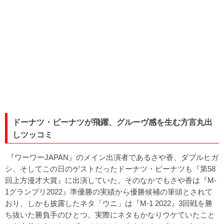
ドーナツ・ピーナツが飛躍、グルーヴ感を生む方言丸出
しツッコミ
『ワーワーJAPAN』のメイン出演者であるさや香、ダブルヒガ
シ、そしてこの日のゲストだったドーナツ・ピーナツも『第58
回上方漫才大賞』に出演していた。そのなかでもさや香は『M-
1グランプリ2022』準優勝の実績から優勝候補の筆頭とされて
おり、しかも披露したネタ「ウニ」は『M-1 2022』3回戦を勝
ち抜いた勝負手のひとつ。実際にネタもかなりウケていたこと