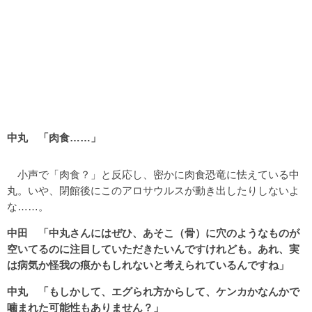
中丸 「肉食……」
小声で「肉食？」と反応し、密かに肉食恐竜に怯えている中
丸。いや、閉館後にこのアロサウルスが動き出したりしないよ
な……。
中田 「中丸さんにはぜひ、あそこ（骨）に穴のようなものが
空いてるのに注目していただきたいんですけれども。あれ、実
は病気か怪我の痕かもしれないと考えられているんですね」
中丸 「もしかして、エグられ方からして、ケンカかなんかで
噛まれた可能性もありません？」