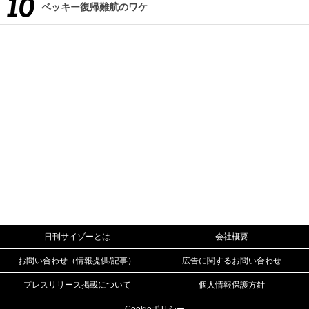
ベッキー復帰難航のワケ
日刊サイゾーとは
会社概要
お問い合わせ（情報提供/記事）
広告に関するお問い合わせ
プレスリリース掲載について
個人情報保護方針