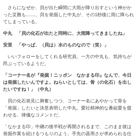
さらになぜか、貝が出た瞬間に大雨が降り出すという神がか
った災難も……。貝を発掘した中丸が、その1秒後に雨に降られ
てしまっている。
中丸 「貝の化石が出たと同時に、大雨降ってきましたね」
安里 「やっぱ、（貝は）水のものなので（笑）」
いいフォローをしてくれる研究員。一方の中丸も、気持ちが
昂ぶっているようだ。
「コーナー名が『発掘！ニッポン なかまる印』なんで、今日
は発掘したいんですよ。ねらいとしては、骨（の化石）を出し
たいですね！」（中丸）
貝の化石発見に興奮しつつ、コーナー名にあやかって骨を
「発掘」したいと決意表明した中丸。愛社精神的な番組愛を窺
わせる、律儀なコメントだ。
「なかまる印」中継の後半戦が再開されるまで、このまま彼は
発掘作業を続けるつもりのよう。手先の器用さが求められる仕