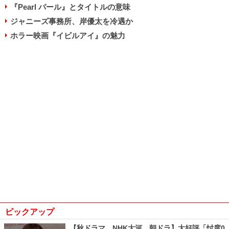
『Pearl パール』とタイトルの意味
ジャニーズ事務所、岸優太を冷遇か
ホラー映画『イビルアイ』の魅力
ピックアップ
【秋ドラマ、NHK大河、朝ドラ】大好評「忖度0