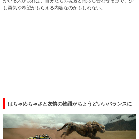
がいる人が観れば、自分たちの境遇と照らし合わせる形で、少
し勇気や希望がもらえる内容なのかもしれない。
はちゃめちゃさと友情の物語がちょうどいいバランスに