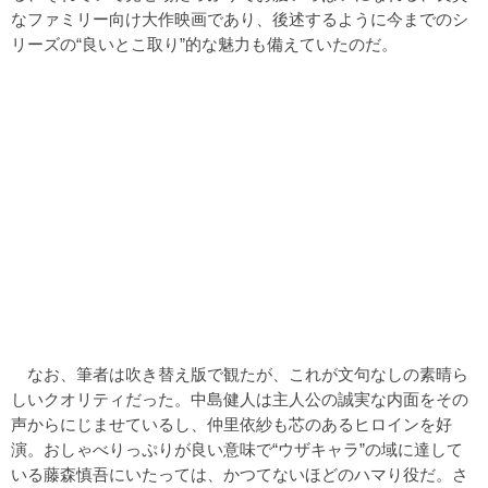
なファミリー向け大作映画であり、後述するように今までのシ
リーズの“良いとこ取り”的な魅力も備えていたのだ。
なお、筆者は吹き替え版で観たが、これが文句なしの素晴ら
しいクオリティだった。中島健人は主人公の誠実な内面をその
声からにじませているし、仲里依紗も芯のあるヒロインを好
演。おしゃべりっぷりが良い意味で“ウザキャラ”の域に達して
いる藤森慎吾にいたっては、かつてないほどのハマり役だ。さ