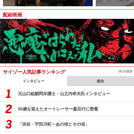
配給映画
サイゾー人気記事ランキング
06:20更新
インタビュー
総合
元山口組顧問弁護士・山之内幸夫氏インタビュー
50歳を迎えたオートレーサー森且行に密着
「渋谷・宇田川町～あの頃とその頃」