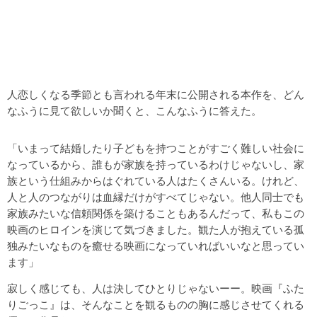
人恋しくなる季節とも言われる年末に公開される本作を、どん
なふうに見て欲しいか聞くと、こんなふうに答えた。
「いまって結婚したり子どもを持つことがすごく難しい社会に
なっているから、誰もが家族を持っているわけじゃないし、家
族という仕組みからはぐれている人はたくさんいる。けれど、
人と人のつながりは血縁だけがすべてじゃない。他人同士でも
家族みたいな信頼関係を築けることもあるんだって、私もこの
映画のヒロインを演じて気づきました。観た人が抱えている孤
独みたいなものを癒せる映画になっていればいいなと思ってい
ます」
寂しく感じても、人は決してひとりじゃないーー。映画『ふた
りごっこ』は、そんなことを観るものの胸に感じさせてくれる