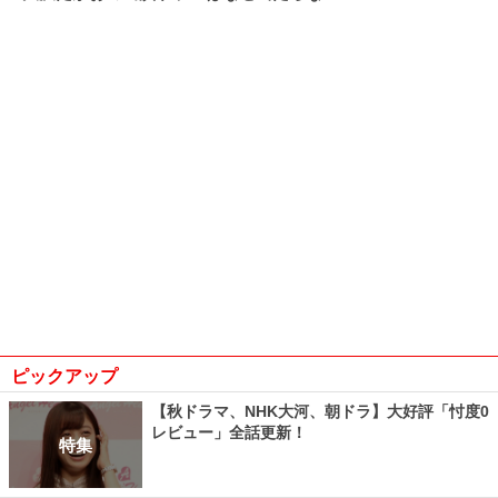
ピックアップ
【秋ドラマ、NHK大河、朝ドラ】大好評「忖度0
レビュー」全話更新！
特集