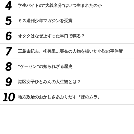
学生バイトの“大義名分”はいつ生まれたのか
ミス週刊少年マガジンを受賞
オタクはなぜ上ずった早口で喋る？
三島由紀夫、柳美里…実在の人物を描いた小説の事件簿
“ゲーセン”の知られざる歴史
港区女子ひとみんの人生観とは？
地方政治のおかしさあぶりだす『裸のムラ』