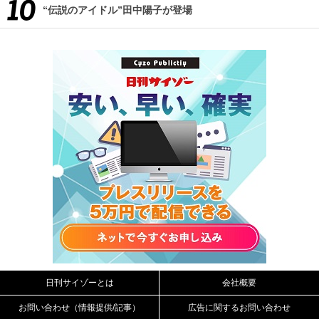
“伝説のアイドル”田中陽子が登場
日刊サイゾーとは
会社概要
お問い合わせ（情報提供/記事）
広告に関するお問い合わせ