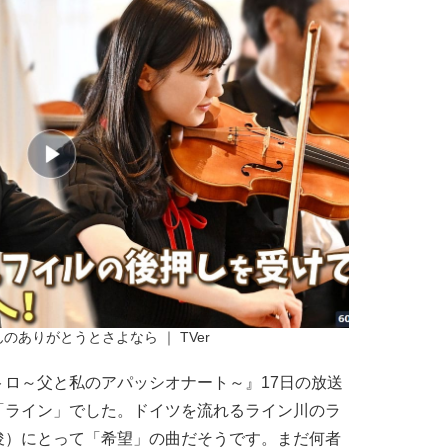
のありがとうとさよなら ｜ TVer
ロ～父と私のアパッシオナート～』17日の放送
「ライン」でした。ドイツを流れるライン川のラ
俊）にとって「希望」の曲だそうです。まだ何者