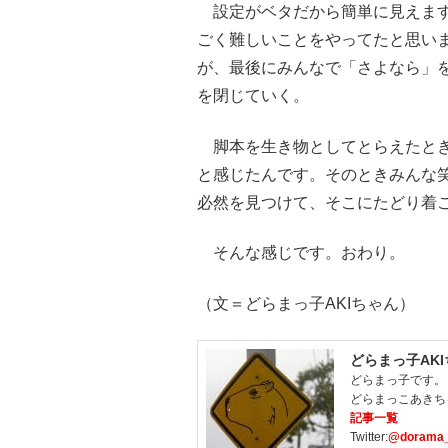
設定がベタだから簡単に見えます
ごく難しいことをやってたと思い
が、最後にみんなで「さよなら」
を閉じていく。
脚本を生き物としてとらえたとき
と感じたんです。そのときみんな
必然を見つけて、そこにたどり着
そんな感じです。おわり。
（文＝どらまっ子AKIちゃん）
どらまっ子AK
どらまっ子です。
どらまっこあきち
記事一覧
Twitter:
@dorama_