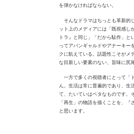
を弾かなければならない。
そんなドラマはちっとも革新的じ
ット上のメディアには「既視感し
トラ』と同じ」「だから駄作」と
ってアバンギャルドやアナーキー
クに飢えている。話題性こそがメ
な目新しい要素のない、旨味に尻
一方で多くの視聴者にとって「ド
ん。生活は常に普遍的であり、生
て、たいていはベタなものです。
「再生」の物語を描くことを、『
と思います。