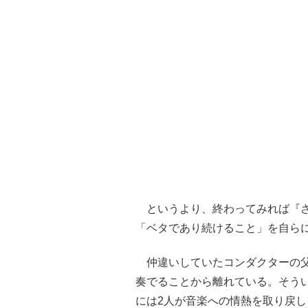
というより、終わってみれば『さ
「ベタであり続けること」を自ら
仲違いしていたコンダクターの父
奏でることから離れている。そう
には2人が音楽への情熱を取り戻