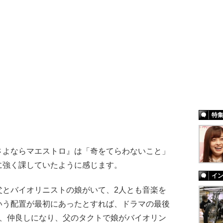
特
よならマエストロ』は「奇をてらわないこと」
に強く課していたように感じます。
イ
とバイオリニストの娘がいて、2人とも音楽を
いう配置が最初にあったとすれば、ドラマの最後
し、仲良しになり、父のタクトで娘がバイオリン