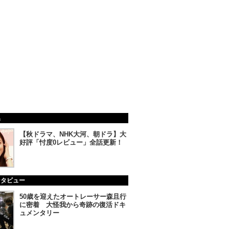
集
【秋ドラマ、NHK大河、朝ドラ】大
好評「忖度0レビュー」全話更新！
ンタビュー
50歳を迎えたオートレーサー森且行
に密着 大怪我から奇跡の復活ドキ
ュメンタリー