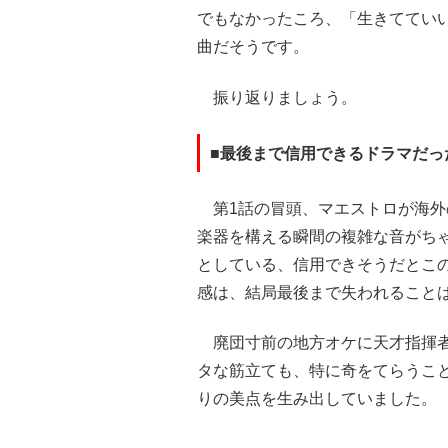
でもなかったころ、「生きててい
曲だそうです。
振り返りましょう。
■最後まで信用できるドラマだっ
第1話の冒頭、マエストロが海外
楽器を構える瞬間の複雑な音がち
としている、信用できそうだとこ
感は、結局最後まで失われること
廃団寸前の地方オケに天才指揮者
タな筋立ても、特に奇をてらうこ
りの美点を生み出していました。