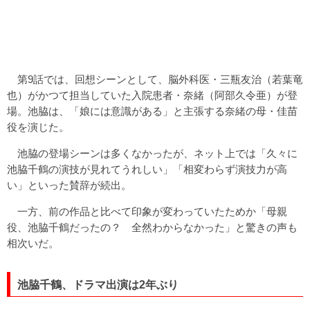
第9話では、回想シーンとして、脳外科医・三瓶友治（若葉竜
也）がかつて担当していた入院患者・奈緒（阿部久令亜）が登
場。池脇は、「娘には意識がある」と主張する奈緒の母・佳苗
役を演じた。
池脇の登場シーンは多くなかったが、ネット上では「久々に
池脇千鶴の演技が見れてうれしい」「相変わらず演技力が高
い」といった賛辞が続出。
一方、前の作品と比べて印象が変わっていたためか「母親
役、池脇千鶴だったの？ 全然わからなかった」と驚きの声も
相次いだ。
池脇千鶴、ドラマ出演は2年ぶり