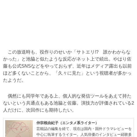
この放送時も、役作りのせいか「サトエリ!? 誰かわからな
かった」と池脇と似たような反応がネット上で続出。やはり佐
藤も公式SNSなどをやっておらず、近年はメディア露出も以前
ほど多くないことから、「久々に見た」という視聴者が多かっ
たようだ。
偶然にも同学年である上、個人的な発信ツールをあえて持た
ないという共通点もある池脇と佐藤。演技力が評価されている2
人だけに、次回作にも期待したい。
仲宗根由紀子（エンタメ系ライター）
芸能誌の編集を経て、現在は国内・国外ドラマレビューを
中心に執筆するライター。人気俳優のインタビュー経験多