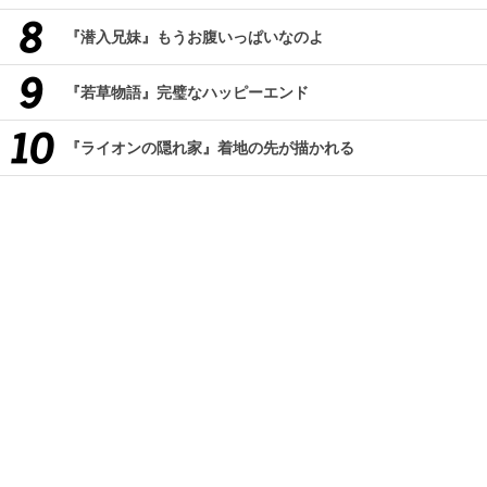
『潜入兄妹』もうお腹いっぱいなのよ
『若草物語』完璧なハッピーエンド
『ライオンの隠れ家』着地の先が描かれる