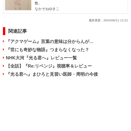
数。
なかそねゆきこ
最終更新：
2024/06/11 12:21
関連記事
『アクマゲーム』言葉の意味は分からんが…
『世にも奇妙な物語』つまらなくなった？
NHK大河『光る君へ』レビュー一覧
【全話】『Re:リベンジ』視聴率＆レビュー
『光る君へ』まひろと見習い医師・周明の今後