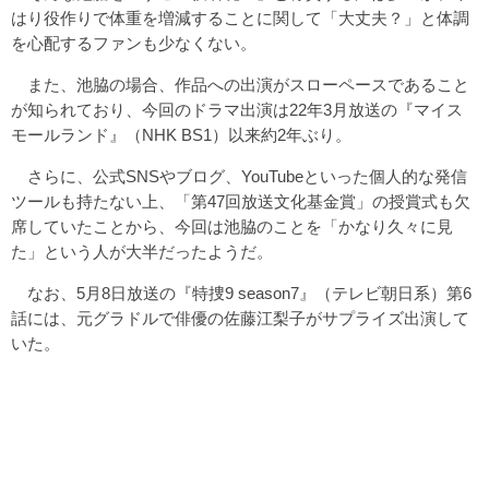
はり役作りで体重を増減することに関して「大丈夫？」と体調
を心配するファンも少なくない。
また、池脇の場合、作品への出演がスローペースであること
が知られており、今回のドラマ出演は22年3月放送の『マイス
モールランド』（NHK BS1）以来約2年ぶり。
さらに、公式SNSやブログ、YouTubeといった個人的な発信
ツールも持たない上、「第47回放送文化基金賞」の授賞式も欠
席していたことから、今回は池脇のことを「かなり久々に見
た」という人が大半だったようだ。
なお、5月8日放送の『特捜9 season7』（テレビ朝日系）第6
話には、元グラドルで俳優の佐藤江梨子がサプライズ出演して
いた。