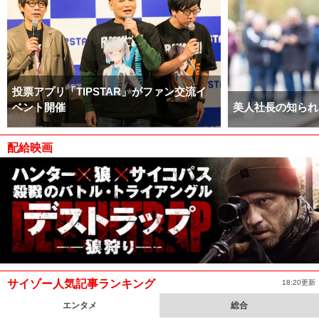
投票アプリ「TIPSTAR」がファン交流イ
ベント開催
美人社長の知られ
配給映画
サイゾー人気記事ランキング
18:20更新
エンタメ
総合