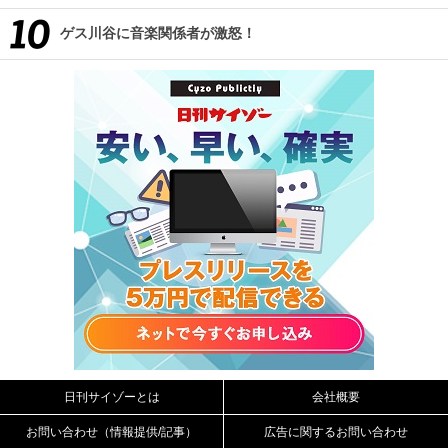
ゲス川谷に音楽関係者が激怒！
日刊サイゾーとは
会社概要
お問い合わせ（情報提供/記事）
広告に関するお問い合わせ