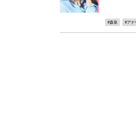
森泉
アナ