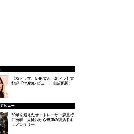
集
【秋ドラマ、NHK大河、朝ドラ】大
好評「忖度0レビュー」全話更新！
ンタビュー
50歳を迎えたオートレーサー森且行
に密着 大怪我から奇跡の復活ドキ
ュメンタリー