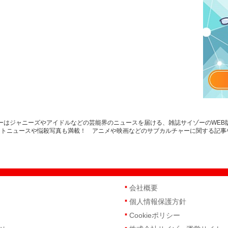
ゾーはジャニーズやアイドルなどの芸能界のニュースを届ける、雑誌サイゾーのWE
ントニュースや悩殺写真も満載！ アニメや映画などのサブカルチャーに関する記事
会社概要
個人情報保護方針
Cookieポリシー