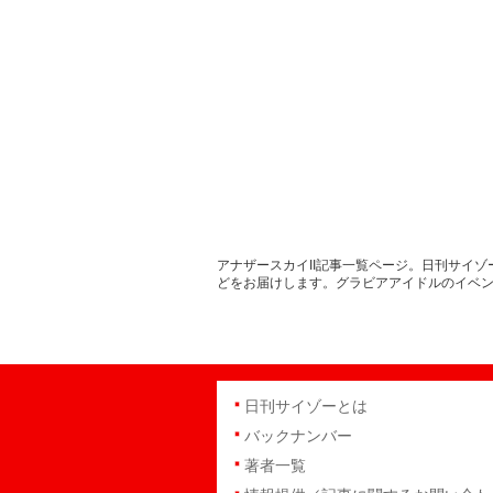
アナザースカイII記事一覧ページ。日刊サイ
どをお届けします。グラビアアイドルのイベ
日刊サイゾーとは
バックナンバー
著者一覧