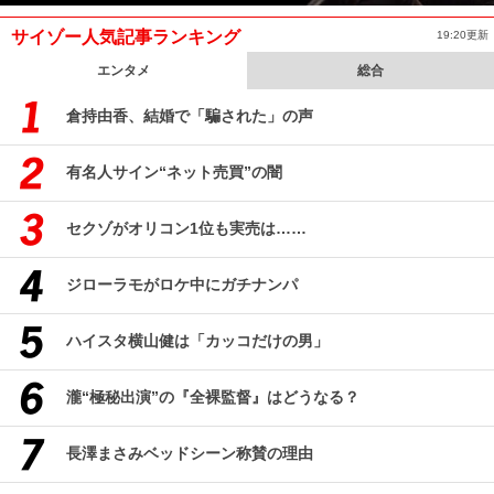
サイゾー人気記事ランキング
19:20更新
エンタメ
総合
倉持由香、結婚で「騙された」の声
有名人サイン“ネット売買”の闇
セクゾがオリコン1位も実売は……
ジローラモがロケ中にガチナンパ
ハイスタ横山健は「カッコだけの男」
瀧“極秘出演”の『全裸監督』はどうなる？
長澤まさみベッドシーン称賛の理由