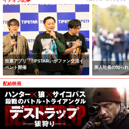
イチオシ記事
投票アプリ「TIPSTAR」がファン交流イ
ベント開催
美人社長の知られ
配給映画