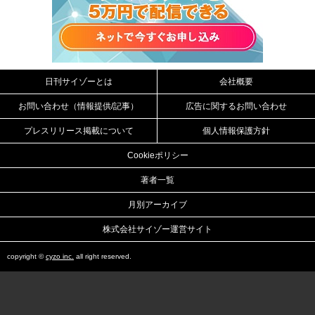
日刊サイゾーとは
会社概要
お問い合わせ（情報提供/記事）
広告に関するお問い合わせ
プレスリリース掲載について
個人情報保護方針
Cookieポリシー
著者一覧
月別アーカイブ
株式会社サイゾー運営サイト
copyright ©
cyzo inc.
all right reserved.