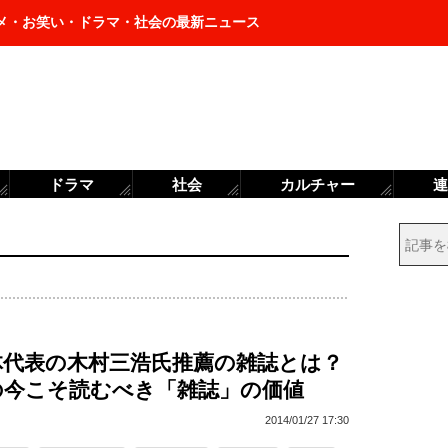
メ・お笑い・ドラマ・社会の最新ニュース
ドラマ
社会
カルチャー
連
体代表の木村三浩氏推薦の雑誌とは？
の今こそ読むべき「雑誌」の価値
2014/01/27 17:30