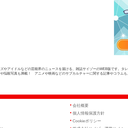
ズやアイドルなどの芸能界のニュースを届ける、雑誌サイゾーのWEB版です。タ
スや悩殺写真も満載！ アニメや映画などのサブカルチャーに関する記事やコラムも
会社概要
個人情報保護方針
Cookieポリシー