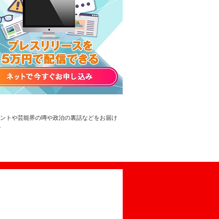
レントや芸能界の噂や政治の裏話などをお届け
。