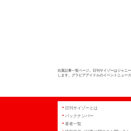
右翼記事一覧ページ。日刊サイゾーはジャニー
します。グラビアアイドルのイベントニュー
日刊サイゾーとは
バックナンバー
著者一覧