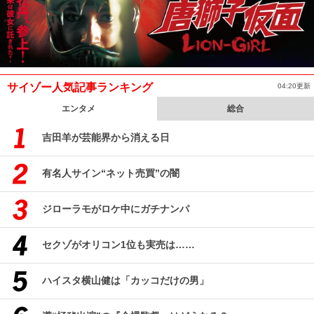
サイゾー人気記事ランキング
04:20更新
エンタメ
総合
吉田羊が芸能界から消える日
有名人サイン“ネット売買”の闇
ジローラモがロケ中にガチナンパ
セクゾがオリコン1位も実売は……
ハイスタ横山健は「カッコだけの男」