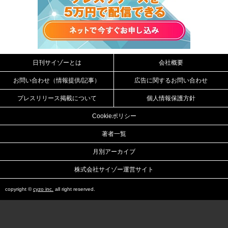
日刊サイゾーとは
会社概要
お問い合わせ（情報提供/記事）
広告に関するお問い合わせ
プレスリリース掲載について
個人情報保護方針
Cookieポリシー
著者一覧
月別アーカイブ
株式会社サイゾー運営サイト
copyright ©
cyzo inc.
all right reserved.