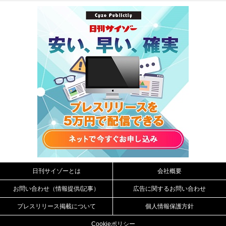
日刊サイゾーとは
会社概要
お問い合わせ（情報提供/記事）
広告に関するお問い合わせ
プレスリリース掲載について
個人情報保護方針
Cookieポリシー