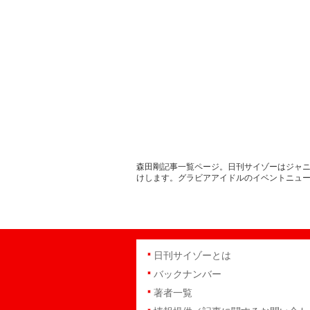
森田剛記事一覧ページ。日刊サイゾーはジャニ
けします。グラビアアイドルのイベントニュ
日刊サイゾーとは
バックナンバー
著者一覧