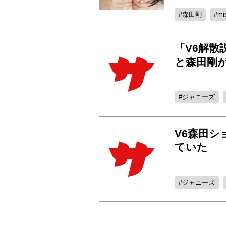
森田剛
mi
「V6解散
と森田剛
ジャニーズ
V6森田
ていた
ジャニーズ