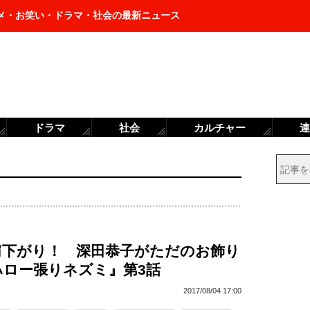
メ・お笑い・ドラマ・社会の最新ニュース
ドラマ
社会
カルチャー
連
肩下がり！ 深田恭子がただのお飾り
ハロー張りネズミ』第3話
2017/08/04 17:00