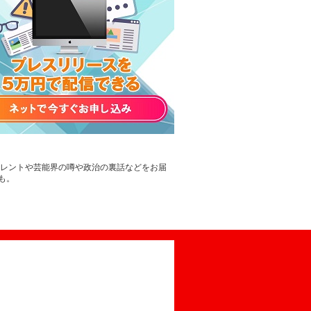
タレントや芸能界の噂や政治の裏話などをお届
も。