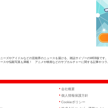
ニーズやアイドルなどの芸能界のニュースを届ける、雑誌サイゾーのWEB版です
ュースや悩殺写真も満載！ アニメや映画などのサブカルチャーに関する記事やコラ
会社概要
個人情報保護方針
Cookieポリシー