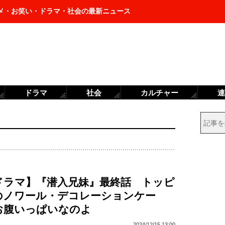
メ・お笑い・ドラマ・社会の最新ニュース
ドラマ
社会
カルチャー
連
秋ドラマ】『潜入兄妹』最終話 トッピ
のノワール・デコレーションケー
お腹いっぱいなのよ
2024/12/15 13:00