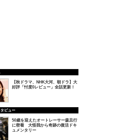
集
【秋ドラマ、NHK大河、朝ドラ】大
好評「忖度0レビュー」全話更新！
ンタビュー
50歳を迎えたオートレーサー森且行
に密着 大怪我から奇跡の復活ドキ
ュメンタリー