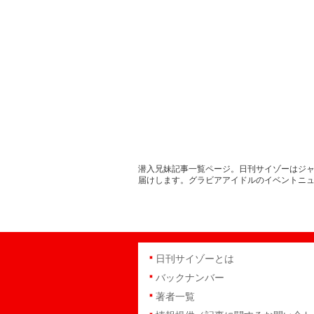
潜入兄妹記事一覧ページ。日刊サイゾーはジャ
届けします。グラビアアイドルのイベントニ
日刊サイゾーとは
バックナンバー
著者一覧