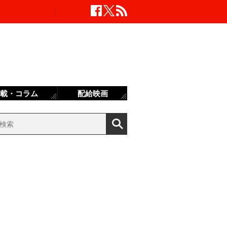
載・コラム
配給映画