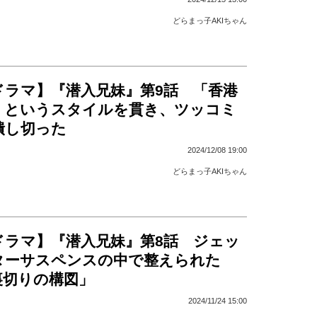
どらまっ子AKIちゃん
ドラマ】『潜入兄妹』第9話 「香港
」というスタイルを貫き、ツッコミ
潰し切った
2024/12/08 19:00
どらまっ子AKIちゃん
ドラマ】『潜入兄妹』第8話 ジェッ
ターサスペンスの中で整えられた
裏切りの構図」
2024/11/24 15:00