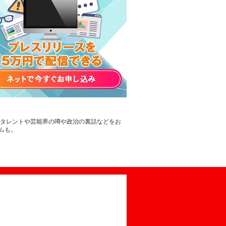
。タレントや芸能界の噂や政治の裏話などをお
ムも。