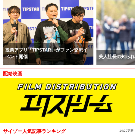
投票アプリ「TIPSTAR」がファン交流イ
ベント開催
美人社長の知られ
配給映画
サイゾー人気記事ランキング
14:20更新