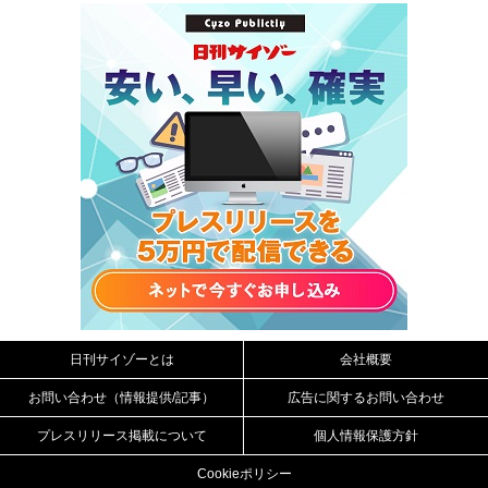
日刊サイゾーとは
会社概要
お問い合わせ（情報提供/記事）
広告に関するお問い合わせ
プレスリリース掲載について
個人情報保護方針
Cookieポリシー