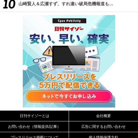
山崎賢人＆広瀬すず、すれ違い破局危機報道も…
日刊サイゾーとは
会社概要
お問い合わせ（情報提供/記事）
広告に関するお問い合わせ
プレスリリース掲載について
個人情報保護方針