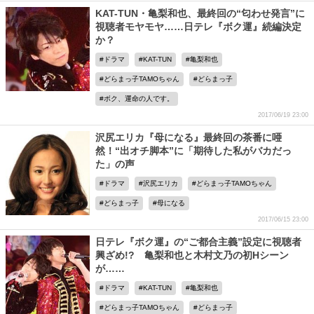
KAT-TUN・亀梨和也、最終回の“匂わせ発言”に
視聴者モヤモヤ……日テレ『ボク運』続編決定
か？
ドラマ
KAT-TUN
亀梨和也
どらまっ子TAMOちゃん
どらまっ子
ボク、運命の人です。
2017/06/19 23:00
沢尻エリカ『母になる』最終回の茶番に唖
然！“出オチ脚本”に「期待した私がバカだっ
た」の声
ドラマ
沢尻エリカ
どらまっ子TAMOちゃん
どらまっ子
母になる
2017/06/15 23:00
日テレ『ボク運』の“ご都合主義”設定に視聴者
興ざめ!? 亀梨和也と木村文乃の初Hシーン
が……
ドラマ
KAT-TUN
亀梨和也
どらまっ子TAMOちゃん
どらまっ子