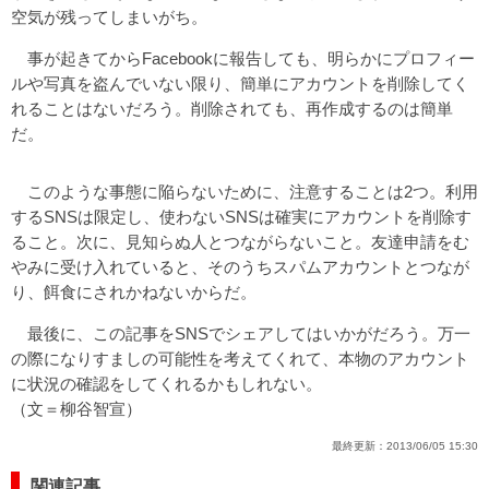
空気が残ってしまいがち。
事が起きてからFacebookに報告しても、明らかにプロフィー
ルや写真を盗んでいない限り、簡単にアカウントを削除してく
れることはないだろう。削除されても、再作成するのは簡単
だ。
このような事態に陥らないために、注意することは2つ。利用
するSNSは限定し、使わないSNSは確実にアカウントを削除す
ること。次に、見知らぬ人とつながらないこと。友達申請をむ
やみに受け入れていると、そのうちスパムアカウントとつなが
り、餌食にされかねないからだ。
最後に、この記事をSNSでシェアしてはいかがだろう。万一
の際になりすましの可能性を考えてくれて、本物のアカウント
に状況の確認をしてくれるかもしれない。
（文＝柳谷智宣）
最終更新：
2013/06/05 15:30
関連記事