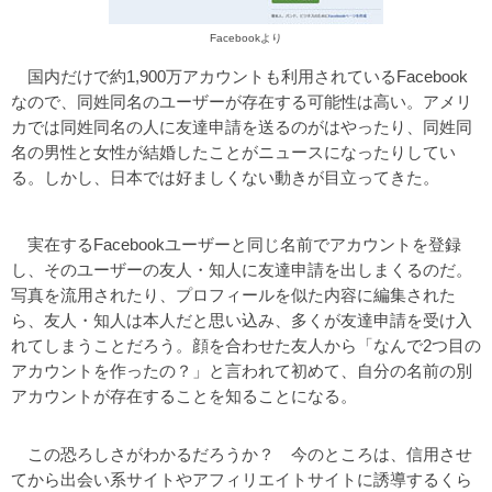
Facebookより
国内だけで約1,900万アカウントも利用されているFacebook
なので、同姓同名のユーザーが存在する可能性は高い。アメリ
カでは同姓同名の人に友達申請を送るのがはやったり、同姓同
名の男性と女性が結婚したことがニュースになったりしてい
る。しかし、日本では好ましくない動きが目立ってきた。
実在するFacebookユーザーと同じ名前でアカウントを登録
し、そのユーザーの友人・知人に友達申請を出しまくるのだ。
写真を流用されたり、プロフィールを似た内容に編集された
ら、友人・知人は本人だと思い込み、多くが友達申請を受け入
れてしまうことだろう。顔を合わせた友人から「なんで2つ目の
アカウントを作ったの？」と言われて初めて、自分の名前の別
アカウントが存在することを知ることになる。
この恐ろしさがわかるだろうか？ 今のところは、信用させ
てから出会い系サイトやアフィリエイトサイトに誘導するくら