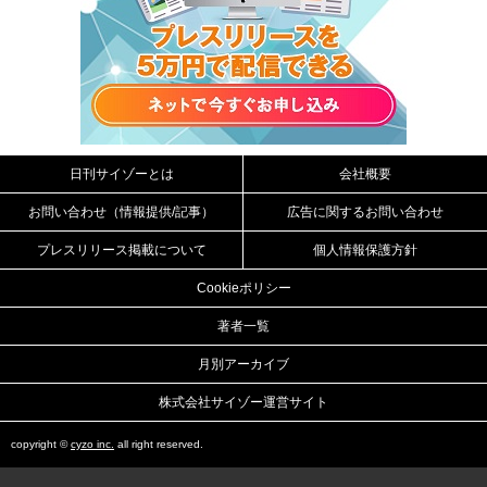
日刊サイゾーとは
会社概要
お問い合わせ（情報提供/記事）
広告に関するお問い合わせ
プレスリリース掲載について
個人情報保護方針
Cookieポリシー
著者一覧
月別アーカイブ
株式会社サイゾー運営サイト
copyright ©
cyzo inc.
all right reserved.