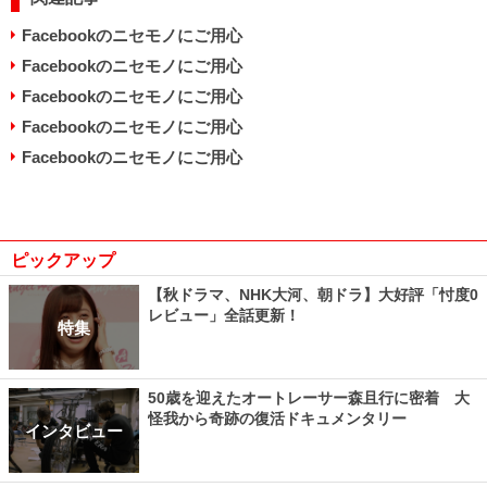
Facebookのニセモノにご用心
Facebookのニセモノにご用心
Facebookのニセモノにご用心
Facebookのニセモノにご用心
Facebookのニセモノにご用心
ピックアップ
【秋ドラマ、NHK大河、朝ドラ】大好評「忖度0
レビュー」全話更新！
特集
50歳を迎えたオートレーサー森且行に密着 大
怪我から奇跡の復活ドキュメンタリー
インタビュー