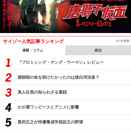
サイゾー人気記事ランキング
20:20更新
連載・コラム
総合
『プロミシング・ヤング・ウーマン』レビュー
源頼朝の命を助けたかったのは後白河法皇？
美人社長の知られざる素顔
かが屋ワンピースとアニメに影響
真田広之が俳優養成学校設立の野望