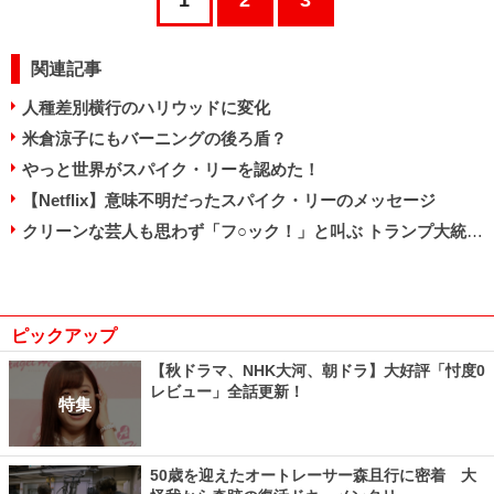
関連記事
人種差別横行のハリウッドに変化
米倉涼子にもバーニングの後ろ盾？
やっと世界がスパイク・リーを認めた！
【Netflix】意味不明だったスパイク・リーのメッセージ
クリーンな芸人も思わず「フ○ック！」と叫ぶ トランプ大統領が怒らせたコメディアン
ピックアップ
【秋ドラマ、NHK大河、朝ドラ】大好評「忖度0
レビュー」全話更新！
特集
50歳を迎えたオートレーサー森且行に密着 大