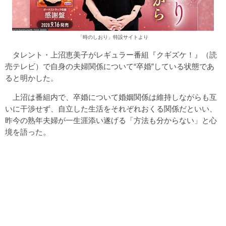
「
時のしおり
」特設サイトより
タレント・上沼恵美子がレギュラー番組『クギズケ！』（読
売テレビ）で自身の夫婦関係について“卒婚”している状態であ
ると明かした。
上沼は番組内で、卒婚について婚姻関係は維持しながらも互
いに干渉せず、自立した生活をそれぞれおくる関係だといい、
昨今の熟年夫婦が一生涯添い遂げる「方法も分からない」と心
境を語った。