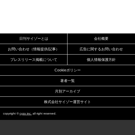
日刊サイゾーとは
会社概要
お問い合わせ（情報提供/記事）
広告に関するお問い合わせ
プレスリリース掲載について
個人情報保護方針
Cookieポリシー
著者一覧
月別アーカイブ
株式会社サイゾー運営サイト
copyright ©
cyzo inc.
all right reserved.