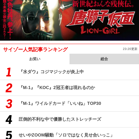
サイゾー人気記事ランキング
23:20更新
お笑い
総合
『水ダウ』コジマジックが炎上中
『M-1』『KOC』2冠王者は現れるのか
『M-1』ワイルドカード「いいね」TOP30
圧倒的不利な中で優勝したストレッチーズ
せいやZOOM騒動「ソロではなく見せ合いっこ」