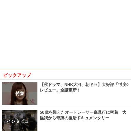
ピックアップ
【秋ドラマ、NHK大河、朝ドラ】大好評「忖度0
レビュー」全話更新！
特集
50歳を迎えたオートレーサー森且行に密着 大
怪我から奇跡の復活ドキュメンタリー
インタビュー