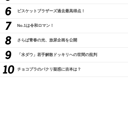
ビスケットブラザーズ過去最高得点！
No.1は令和ロマン！
さらば青春の光、放尿企画を公開
「水ダウ」若手解散ドッキリへの世間の批判
チョコプラのパクリ疑惑に吉本は？