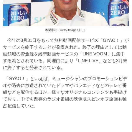
木梨憲武（Getty Imagesより）
今年の3月31日をもって無料動画配信サービス「GYAO！」が
サービスを終了することが発表された。終了の理由としては動
画領域の資金源を縦型動画サービスの「LINE VOOM」に集中
する為とされている。同理由により「LINE LIVE」なども3月末
に終了すると発表されている。
「GYAO！」といえば、ミュージシャンのプロモーションビデ
オや過去に放送されていたドラマやバラエティなどのテレビ番
組などを配信するほか、様々なオリジナルコンテンツも手掛け
ており、中でも既存のラジオ番組の映像版スピンオフ企画も独
占配信していた。