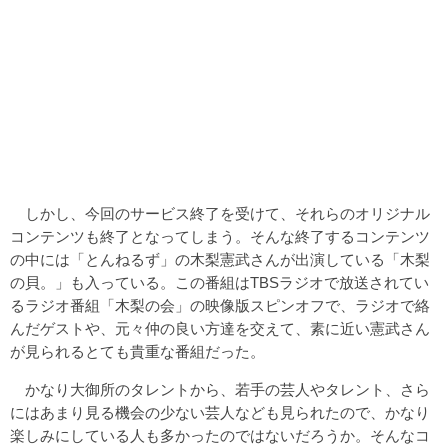
しかし、今回のサービス終了を受けて、それらのオリジナル
コンテンツも終了となってしまう。そんな終了するコンテンツ
の中には「とんねるず」の木梨憲武さんが出演している「木梨
の貝。」も入っている。この番組はTBSラジオで放送されてい
るラジオ番組「木梨の会」の映像版スピンオフで、ラジオで絡
んだゲストや、元々仲の良い方達を交えて、素に近い憲武さん
が見られるとても貴重な番組だった。
かなり大御所のタレントから、若手の芸人やタレント、さら
にはあまり見る機会の少ない芸人なども見られたので、かなり
楽しみにしている人も多かったのではないだろうか。そんなコ