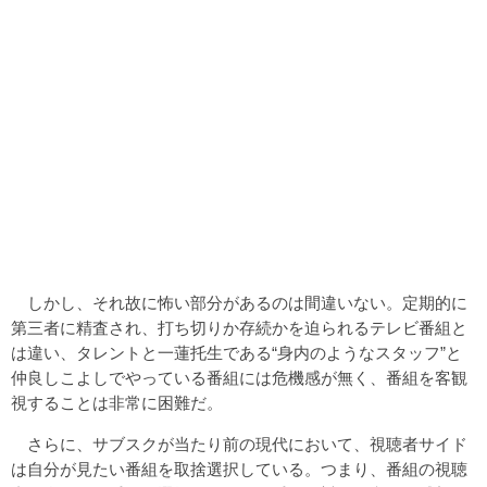
しかし、それ故に怖い部分があるのは間違いない。定期的に
第三者に精査され、打ち切りか存続かを迫られるテレビ番組と
は違い、タレントと一蓮托生である“身内のようなスタッフ”と
仲良しこよしでやっている番組には危機感が無く、番組を客観
視することは非常に困難だ。
さらに、サブスクが当たり前の現代において、視聴者サイド
は自分が見たい番組を取捨選択している。つまり、番組の視聴