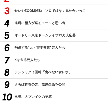
せいやZOOM騒動「ソロではなく見せ合いっこ」
退所に相方が送るエールと思い出
オードリー東京ドームライブ19万人応募
飛躍する“元・吉本興業”芸人たち
Xを去る芸人たち
ランジャタイ国崎「食べない食レポ」
さらば青春の光、放尿企画を公開
永野、大ブレイクの予感