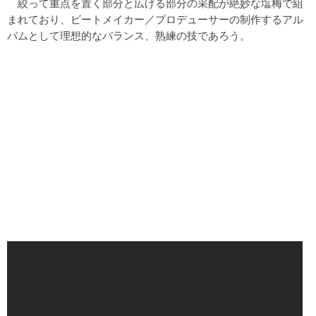
絞って重点を置く部分と広げる部分の采配が絶妙な塩梅で組
まれており、ビートメイカー／プロデューサーの制作するアル
バムとして理想的なバランス、熟練の技であろう。