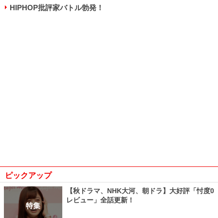
HIPHOP批評家バトル勃発！
ピックアップ
【秋ドラマ、NHK大河、朝ドラ】大好評「忖度0
レビュー」全話更新！
特集