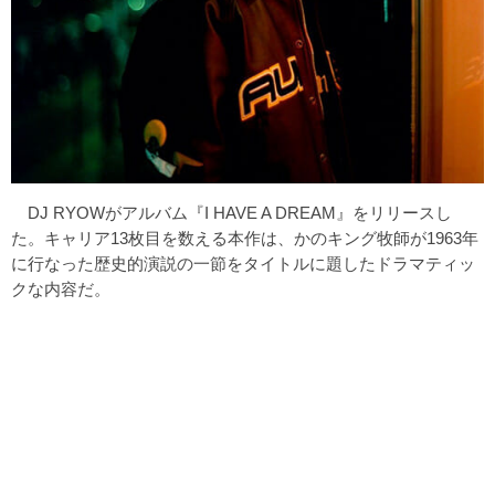
DJ RYOWがアルバム『I HAVE A DREAM』をリリースし
た。キャリア13枚目を数える本作は、かのキング牧師が1963年
に行なった歴史的演説の一節をタイトルに題したドラマティッ
クな内容だ。