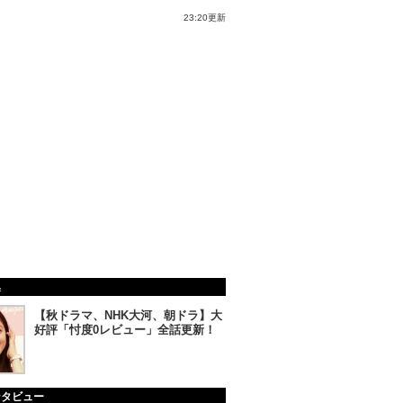
23:20更新
集
【秋ドラマ、NHK大河、朝ドラ】大
好評「忖度0レビュー」全話更新！
ンタビュー