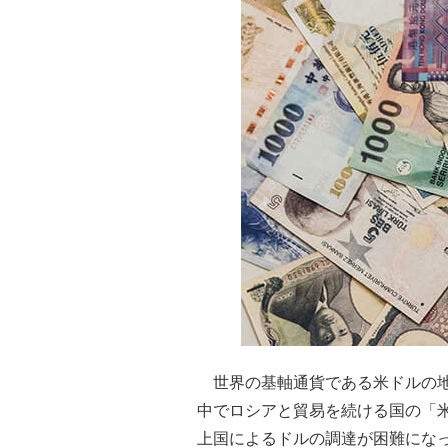
世界の基軸通貨である米ドルの地
中でロシアと貿易を続ける国の「
上国によるドルの調達が困難にな