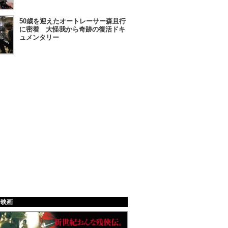
50歳を迎えたオートレーサー森且行
に密着 大怪我から奇跡の復活ドキ
ュメンタリー
給映画