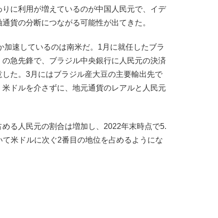
わりに利用が増えているのが中国人民元で、イデ
軸通貨の分断につながる可能性が出てきた。
か加速しているのは南米だ。1月に就任したブラ
」の急先鋒で、ブラジル中央銀行に人民元の決済
意した。3月にはブラジル産大豆の主要輸出先で
、米ドルを介さずに、地元通貨のレアルと人民元
。
る人民元の割合は増加し、2022年末時点で5.
抜いて米ドルに次ぐ2番目の地位を占めるようにな