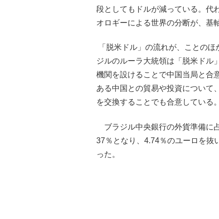
段としてもドルが減っている。代
オロギーによる世界の分断が、基
「脱米ドル」の流れが、ことのほ
ジルのルーラ大統領は「脱米ドル
機関を設けることで中国当局と合
ある中国との貿易や投資について
を交換することでも合意している
ブラジル中央銀行の外貨準備に占め
37％となり、4.74％のユーロを
った。