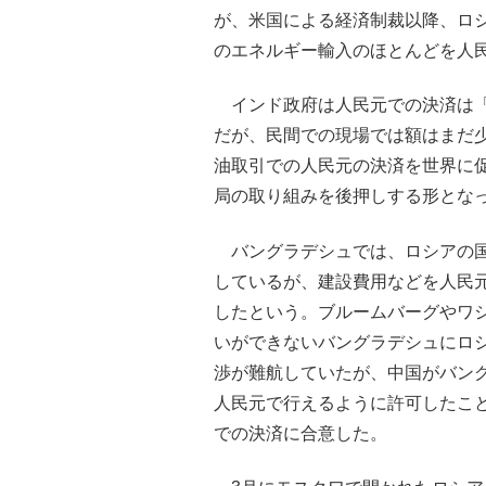
が、米国による経済制裁以降、ロ
のエネルギー輸入のほとんどを人
インド政府は人民元での決済は「
だが、民間での現場では額はまだ
油取引での人民元の決済を世界に
局の取り組みを後押しする形とな
バングラデシュでは、ロシアの国
しているが、建設費用などを人民
したという。ブルームバーグやワ
いができないバングラデシュにロ
渉が難航していたが、中国がバン
人民元で行えるように許可したこ
での決済に合意した。