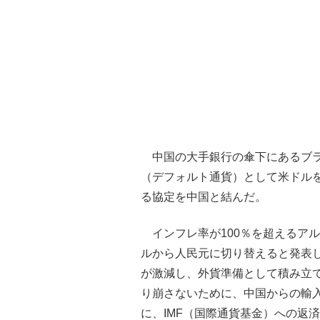
中国の大手銀行の傘下にあるブラジ
（デフォルト通貨）として米ドル
る協定を中国と結んだ。
インフレ率が100％を超えるアル
ルから人民元に切り替えると発表
が激減し、外貨準備として積み立
り崩さないために、中国からの輸
に、IMF（国際通貨基金）への返