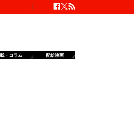
載・コラム
配給映画