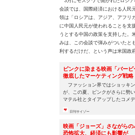
3月にモスクワで開かれたロシア
会談では、国際経済における人民
領は「ロシアは、アジア、アフリ
に中国人民元が使われることを支
うとする中国の政策を支持した。
みは、この会談で弾みがついたと
利するだけだ、という声は米国政
ピンクに染まる映画「バービ
徹底したマーケティング戦略
ファッション界ではショッキン
が、この夏、ピンクがさらに勢
マテル社とタイアップしたコメ
場...
日刊サイゾー
映画「ジョーズ」さながらの
恐怖拡大、経済にも影響が