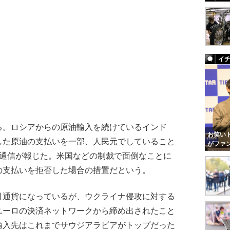
イ
。ロシアからの原油輸入を続けているインド
お笑いト
した原油の支払いを一部、人民元でしていること
がファ
ー通信が報じた。米国などの制裁で面倒なことに
の支払いを拒否した場合の措置だという。
通貨になっているが、ウクライナ侵攻に対する
ユーロの決済ネットワークから締め出されたこと
輸入先はこれまでサウジアラビアがトップだった