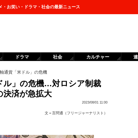
メ・お笑い・ドラマ・社会の最新ニュース
ドラマ
社会
カルチャー
連
軸通貨「米ドル」の危機
ドル」の危機…対ロシア制裁
の決済が急拡大
2023/08/01 11:00
文＝
言問通（フリージャーナリスト）