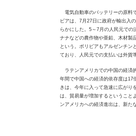
電気自動車のバッテリーの原料で
ビアは、7月27日に政府が輸出入
らかにした。5～7月の人民元での
ナナなどの農作物や亜鉛、木材製
という。ボリビアもアルゼンチン
ており、人民元での支払いは外貨
ラテンアメリカでの中国の経済的な
年間で中国への経済的依存度は17
きは、今年に入って急速に広がり
は、貿易量が増加するということ
ンアメリカへの経済進出は、新た