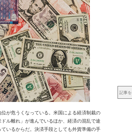
位が危うくなっている。米国による経済制裁の
米ドル離れ」が進んでいるほか、経済の混乱で途
っているからだ。決済手段としても外貨準備の手