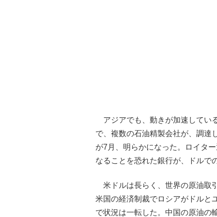
アジアでも、動きが加速している
で、複数の石油精製会社が、調達
が7月、明らかになった。ロイタ
なることを恐れた銀行が、ドルで
米ドルは長らく、世界の原油取引
米国の経済制裁でロシアがドルと
で状況は一転した。中国の原油の