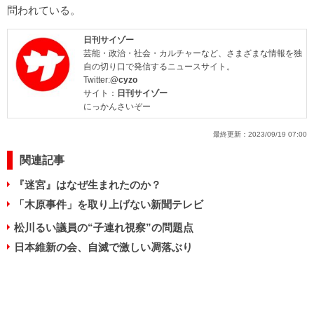
問われている。
日刊サイゾー
芸能・政治・社会・カルチャーなど、さまざまな情報を独
自の切り口で発信するニュースサイト。
Twitter:
@cyzo
サイト：
日刊サイゾー
にっかんさいぞー
最終更新：
2023/09/19 07:00
関連記事
『迷宮』はなぜ生まれたのか？
「木原事件」を取り上げない新聞テレビ
松川るい議員の“子連れ視察”の問題点
日本維新の会、自滅で激しい凋落ぶり