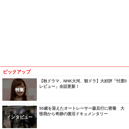
ピックアップ
【秋ドラマ、NHK大河、朝ドラ】大好評「忖度0
レビュー」全話更新！
特集
50歳を迎えたオートレーサー森且行に密着 大
怪我から奇跡の復活ドキュメンタリー
インタビュー