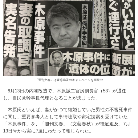
「週刊文春」は疑惑追及のキャンペーンを継続中
9月13日の内閣改造で、木原誠二官房副長官（53）が退任
し、自民党幹事長代理となることが決まった。
木原氏といえば、妻がかつて結婚していた男性の不審死事件
に関し、重要参考人として事情聴取や家宅捜索を受けていた
「木原事件」を、「週刊文春」（文藝春秋）が徹底追及。7月
13日号から実に7週にわたって報じられた。