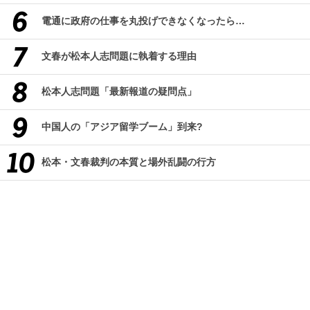
電通に政府の仕事を丸投げできなくなったら…
文春が松本人志問題に執着する理由
松本人志問題「最新報道の疑問点」
中国人の「アジア留学ブーム」到来?
松本・文春裁判の本質と場外乱闘の行方