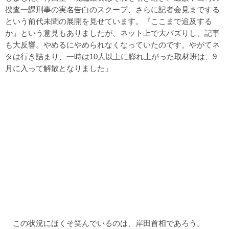
捜査一課刑事の実名告白のスクープ、さらに記者会見までする
という前代未聞の展開を見せています。『ここまで追及する
か』という意見もありましたが、ネット上で大バズりし、記事
も大反響。やめるにやめられなくなっていたのです。やがてネ
タは行き詰まり、一時は10人以上に膨れ上がった取材班は、9
月に入って解散となりました」
この状況にほくそ笑んでいるのは、岸田首相であろう。