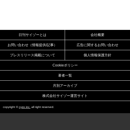
日刊サイゾーとは
会社概要
お問い合わせ（情報提供/記事）
広告に関するお問い合わせ
プレスリリース掲載について
個人情報保護方針
Cookieポリシー
著者一覧
月別アーカイブ
株式会社サイゾー運営サイト
copyright ©
cyzo inc.
all right reserved.