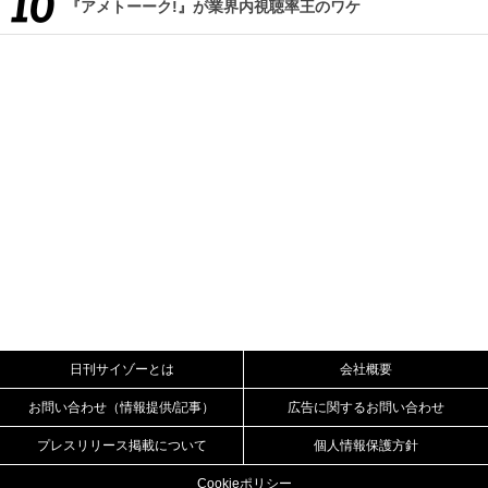
『アメトーーク!』が業界内視聴率王のワケ
日刊サイゾーとは
会社概要
お問い合わせ（情報提供/記事）
広告に関するお問い合わせ
プレスリリース掲載について
個人情報保護方針
Cookieポリシー