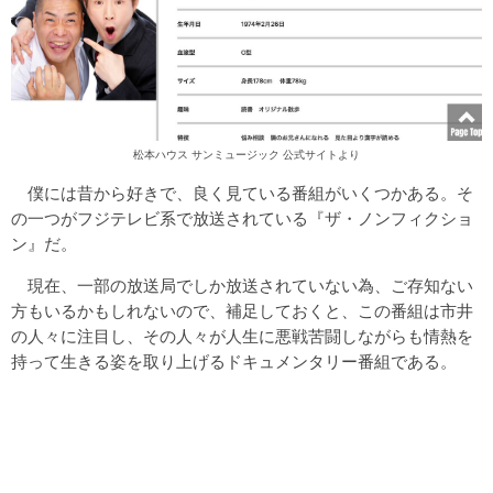
松本ハウス サンミュージック 公式サイトより
僕には昔から好きで、良く見ている番組がいくつかある。そ
の一つがフジテレビ系で放送されている『ザ・ノンフィクショ
ン』だ。
現在、一部の放送局でしか放送されていない為、ご存知ない
方もいるかもしれないので、補足しておくと、この番組は市井
の人々に注目し、その人々が人生に悪戦苦闘しながらも情熱を
持って生きる姿を取り上げるドキュメンタリー番組である。