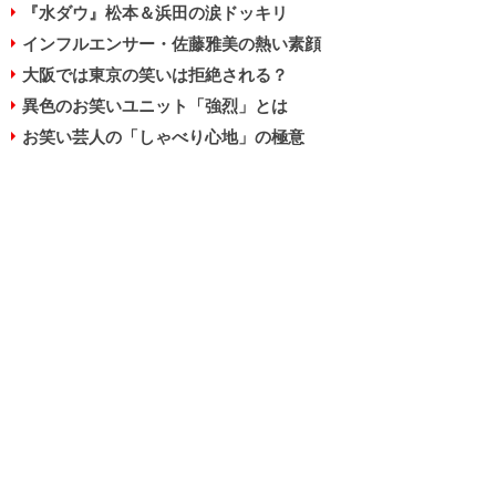
『水ダウ』松本＆浜田の涙ドッキリ
インフルエンサー・佐藤雅美の熱い素顔
大阪では東京の笑いは拒絶される？
異色のお笑いユニット「強烈」とは
お笑い芸人の「しゃべり心地」の極意