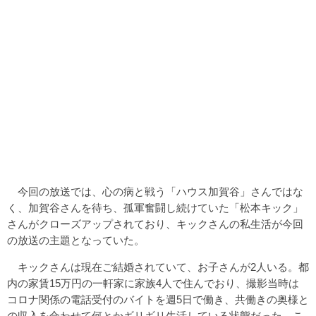
今回の放送では、心の病と戦う「ハウス加賀谷」さんではな
く、加賀谷さんを待ち、孤軍奮闘し続けていた「松本キック」
さんがクローズアップされており、キックさんの私生活が今回
の放送の主題となっていた。
キックさんは現在ご結婚されていて、お子さんが2人いる。都
内の家賃15万円の一軒家に家族4人で住んでおり、撮影当時は
コロナ関係の電話受付のバイトを週5日で働き、共働きの奥様と
の収入を合わせて何とかギリギリ生活している状態だった。こ