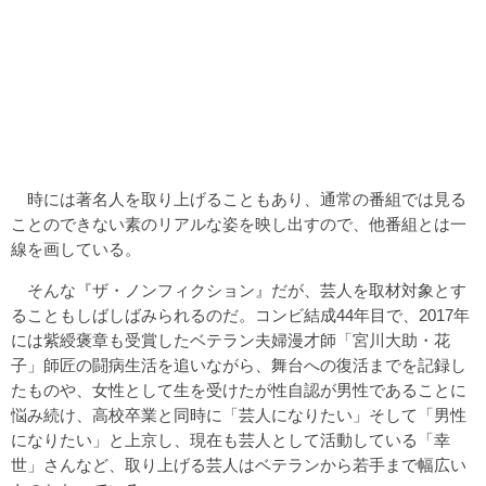
時には著名人を取り上げることもあり、通常の番組では見る
ことのできない素のリアルな姿を映し出すので、他番組とは一
線を画している。
そんな『ザ・ノンフィクション』だが、芸人を取材対象とす
ることもしばしばみられるのだ。コンビ結成44年目で、2017年
には紫綬褒章も受賞したベテラン夫婦漫才師「宮川大助・花
子」師匠の闘病生活を追いながら、舞台への復活までを記録し
たものや、女性として生を受けたが性自認が男性であることに
悩み続け、高校卒業と同時に「芸人になりたい」そして「男性
になりたい」と上京し、現在も芸人として活動している「幸
世」さんなど、取り上げる芸人はベテランから若手まで幅広い