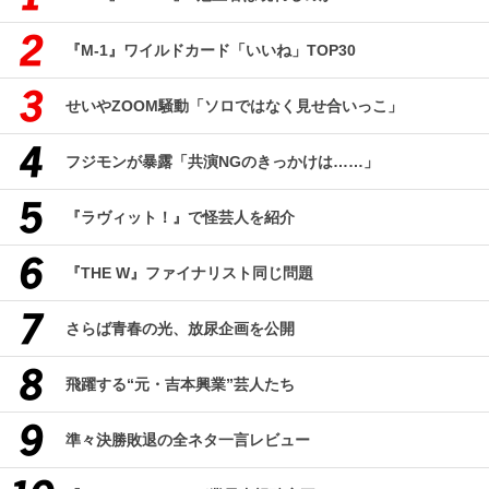
『M-1』ワイルドカード「いいね」TOP30
せいやZOOM騒動「ソロではなく見せ合いっこ」
フジモンが暴露「共演NGのきっかけは……」
『ラヴィット！』で怪芸人を紹介
『THE W』ファイナリスト同じ問題
さらば青春の光、放尿企画を公開
飛躍する“元・吉本興業”芸人たち
準々決勝敗退の全ネタ一言レビュー