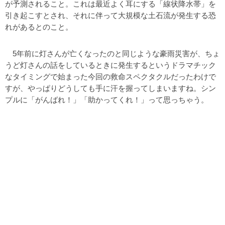
が予測されること。これは最近よく耳にする「線状降水帯」を
引き起こすとされ、それに伴って大規模な土石流が発生する恐
れがあるとのこと。
5年前に灯さんが亡くなったのと同じような豪雨災害が、ちょ
うど灯さんの話をしているときに発生するというドラマチック
なタイミングで始まった今回の救命スペクタクルだったわけで
すが、やっぱりどうしても手に汗を握ってしまいますね。シン
プルに「がんばれ！」「助かってくれ！」って思っちゃう。