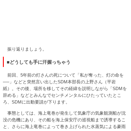
振り返りましょう。
■どうしても手に汗握っちゃう
前回、5年前の灯さんの死について「私が奪った、灯の命を
──」などと突然言い出したSDM本部長の上野さん（平岩
紙）。その後、場所を移してその経緯を説明しながら「SDMを
辞める」などとみんなでセンチメンタルにひたっていたとこ
ろ、SDMに出動要請が下ります。
事態としては、海上竜巻が発生して気象庁の気象観測船が沈
没の危機にあり、その船を海上保安庁の巡視船まで誘導するこ
と、さらに海上竜巻によって巻き上げられた水蒸気による豪雨