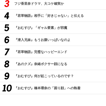
フジ香里奈ドラマ、大コケ確実か
『若草物語』相手に「好きじゃない」と伝える
『おむすび』「ギャル要素」が邪魔
『潜入兄妹』もうお腹いっぱいなのよ
『若草物語』完璧なハッピーエンド
『あのクズ』奈緒ボクサー顔になる
『おむすび』何が起こっているのです？
『おむすび』橋本環奈の「困り顔」への執着