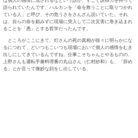
は個人の感情に流されるなという話が、すごく説得力を持って
語られていたんです。ハルカンを「命を救うことに取りつかれ
ている人」と呼び、その危うさをさんざん説いていた。それ
は、自らの命を顧みずに現場に突入して二次災害に巻き込まれ
ることを「愚」とする哲学だったんです。
ところがここにきて、灯さんの死の真相が徐々に明らかにな
るにつれて、どいつもこいつも現場において個人の感情をむき
出しにしてきているんですね。仕事こそちゃんとやるものの、
上野さんも運転手兼料理番の丸山さん（仁村紗和）も、「辞め
る」とか言って微妙な顔をし出している。