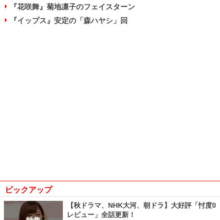
『花咲舞』菊地凛子のフェイスターン
『イップス』安定の「森ハヤシ」回
ピックアップ
【秋ドラマ、NHK大河、朝ドラ】大好評「忖度0
レビュー」全話更新！