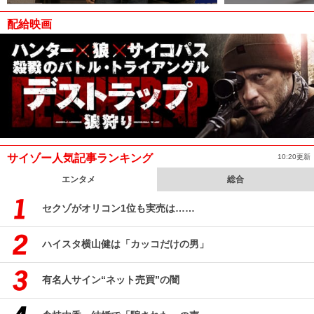
配給映画
サイゾー人気記事ランキング
10:20更新
エンタメ
総合
セクゾがオリコン1位も実売は……
ハイスタ横山健は「カッコだけの男」
有名人サイン“ネット売買”の闇