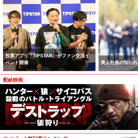
投票アプリ「TIPSTAR」がファン交流イ
ベント開催
美人社長の知られ
配給映画