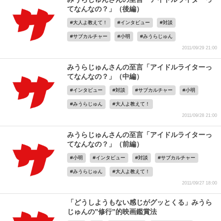
てなんなの？」（後編）
大人よ教えて！
インタビュー
対談
サブカルチャー
小明
みうらじゅん
2011/09/29 21:00
みうらじゅんさんの至言「アイドルライターっ
てなんなの？」（中編）
インタビュー
対談
サブカルチャー
小明
みうらじゅん
大人よ教えて！
2011/09/28 21:00
みうらじゅんさんの至言「アイドルライターっ
てなんなの？」（前編）
小明
インタビュー
対談
サブカルチャー
みうらじゅん
大人よ教えて！
2011/09/27 18:00
「どうしようもない感じがグッとくる」みうら
じゅんの”修行”的映画鑑賞法