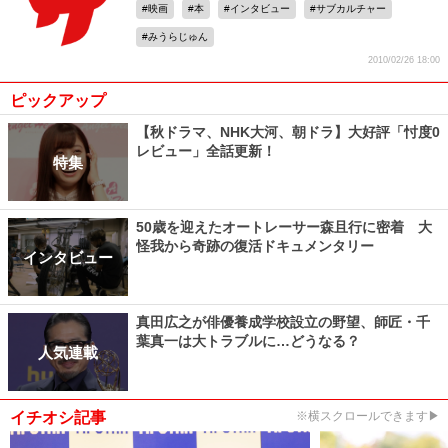
映画
本
インタビュー
サブカルチャー
みうらじゅん
2010/02/26 18:00
ピックアップ
【秋ドラマ、NHK大河、朝ドラ】大好評「忖度0
レビュー」全話更新！
特集
50歳を迎えたオートレーサー森且行に密着 大
怪我から奇跡の復活ドキュメンタリー
インタビュー
真田広之が俳優養成学校設立の野望、師匠・千
葉真一は大トラブルに…どうなる？
人気連載
イチオシ記事
※横スクロールできます▶