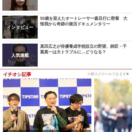
50歳を迎えたオートレーサー森且行に密着 大
怪我から奇跡の復活ドキュメンタリー
インタビュー
真田広之が俳優養成学校設立の野望、師匠・千
葉真一は大トラブルに…どうなる？
人気連載
イチオシ記事
※横スクロールできます▶