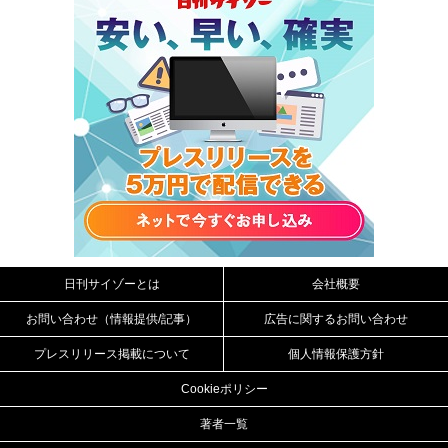
日刊サイゾーとは
会社概要
お問い合わせ（情報提供/記事）
広告に関するお問い合わせ
プレスリリース掲載について
個人情報保護方針
Cookieポリシー
著者一覧